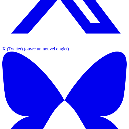
X (Twitter)
(ouvre un nouvel onglet)