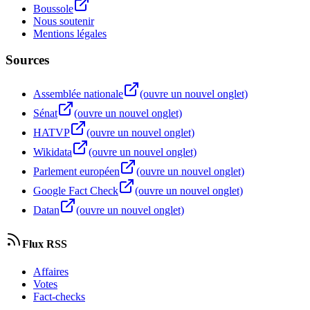
Boussole
Nous soutenir
Mentions légales
Sources
Assemblée nationale
(ouvre un nouvel onglet)
Sénat
(ouvre un nouvel onglet)
HATVP
(ouvre un nouvel onglet)
Wikidata
(ouvre un nouvel onglet)
Parlement européen
(ouvre un nouvel onglet)
Google Fact Check
(ouvre un nouvel onglet)
Datan
(ouvre un nouvel onglet)
Flux RSS
Affaires
Votes
Fact-checks