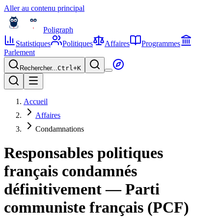
Aller au contenu principal
Poligraph
Statistiques
Politiques
Affaires
Programmes
Parlement
Rechercher...
Ctrl+
K
Accueil
Affaires
Condamnations
Responsables politiques
français condamnés
définitivement — Parti
communiste français (PCF)