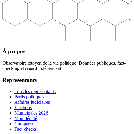
À propos
Observatoire citoyen de la vie politique. Données publiques, fact-
checking et regard indépendant.
Représentants
Tous les représentants
Partis politiques
Affaires judiciaires
Élections
Municipales 2026
Mon député
Comparer
Fact-checks