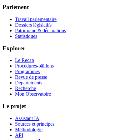
Parlement
Travail parlementaire
Dossiers législatifs
Patrimoine & déclarations
Statistiques
Explorer
Le Recap
Procédures-bâillons
Programmes
Revue de presse
Départements
Recherche
Mon Observatoire
Le projet
Assistant IA
Sources et principes
Méthodologie
API