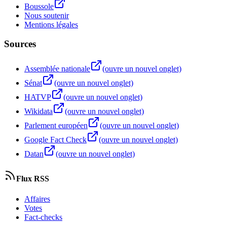
Boussole
Nous soutenir
Mentions légales
Sources
Assemblée nationale
(ouvre un nouvel onglet)
Sénat
(ouvre un nouvel onglet)
HATVP
(ouvre un nouvel onglet)
Wikidata
(ouvre un nouvel onglet)
Parlement européen
(ouvre un nouvel onglet)
Google Fact Check
(ouvre un nouvel onglet)
Datan
(ouvre un nouvel onglet)
Flux RSS
Affaires
Votes
Fact-checks