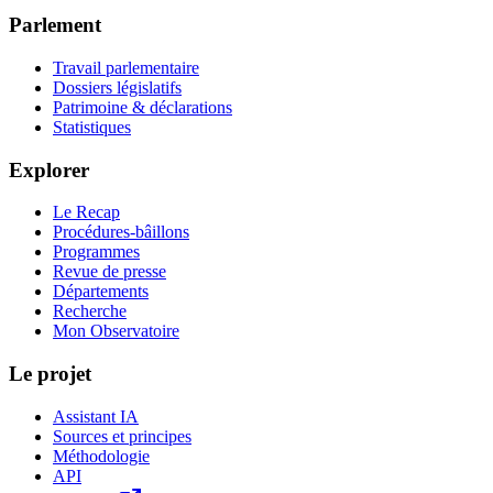
Parlement
Travail parlementaire
Dossiers législatifs
Patrimoine & déclarations
Statistiques
Explorer
Le Recap
Procédures-bâillons
Programmes
Revue de presse
Départements
Recherche
Mon Observatoire
Le projet
Assistant IA
Sources et principes
Méthodologie
API