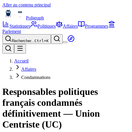
Aller au contenu principal
Poligraph
Statistiques
Politiques
Affaires
Programmes
Parlement
Rechercher...
Ctrl+
K
Accueil
Affaires
Condamnations
Responsables politiques
français condamnés
définitivement — Union
Centriste (UC)