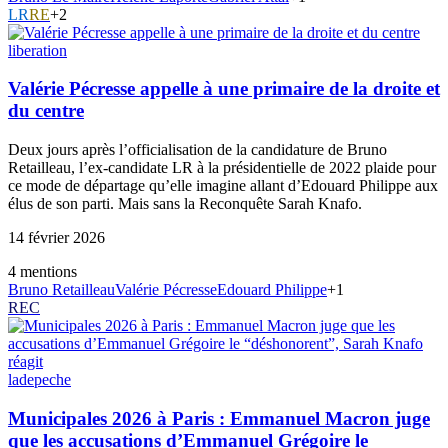
LR
RE
+
2
liberation
Valérie Pécresse appelle à une primaire de la droite et
du centre
Deux jours après l’officialisation de la candidature de Bruno
Retailleau, l’ex-candidate LR à la présidentielle de 2022 plaide pour
ce mode de départage qu’elle imagine allant d’Edouard Philippe aux
élus de son parti. Mais sans la Reconquête Sarah Knafo.
14 février 2026
4
mention
s
Bruno Retailleau
Valérie Pécresse
Edouard Philippe
+
1
REC
ladepeche
Municipales 2026 à Paris : Emmanuel Macron juge
que les accusations d’Emmanuel Grégoire le