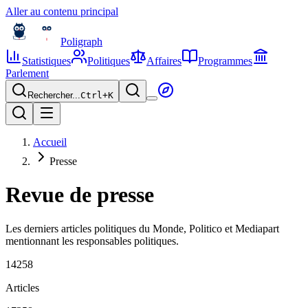
Aller au contenu principal
Poligraph
Statistiques
Politiques
Affaires
Programmes
Parlement
Rechercher...
Ctrl+
K
Accueil
Presse
Revue de presse
Les derniers articles politiques du Monde, Politico et Mediapart
mentionnant les responsables politiques.
14258
Articles