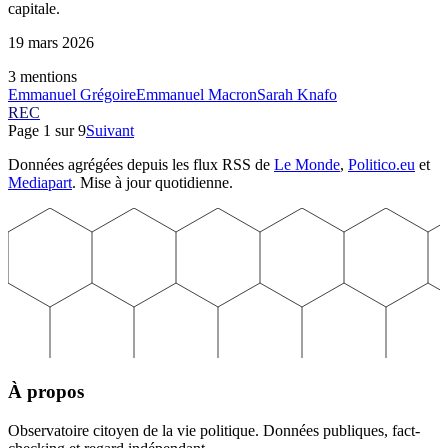
capitale.
19 mars 2026
3
mention
s
Emmanuel Grégoire
Emmanuel Macron
Sarah Knafo
REC
Page
1
sur
9
Suivant
Données agrégées depuis les flux RSS de
Le Monde
,
Politico.eu
et
Mediapart
. Mise à jour quotidienne.
À propos
Observatoire citoyen de la vie politique. Données publiques, fact-