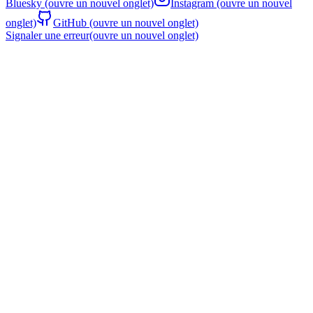
Bluesky
(ouvre un nouvel onglet)
Instagram
(ouvre un nouvel
onglet)
GitHub
(ouvre un nouvel onglet)
Signaler une erreur
(ouvre un nouvel onglet)