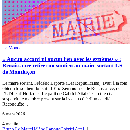
Le Monde
« Aucun accord ni aucun lien avec les extrêmes » :
Renaissance retire son soutien au maire sortant LR
de Montluçon
Le maire sortant, Frédéric Laporte (Les Républicains), avait à la fois
obtenu le soutien du parti d’Eric Zemmour et de Renaissance, de
l’UDI et d’Horizons. Le parti de Gabriel Attal s’est retiré et a
suspendu le membre présent sur la liste au côté d’un candidat
Reconquête !.
6 mars 2026
4
mention
s
Bruno Le Maire
Hélène Laporte
Gabriel Attal
+
1