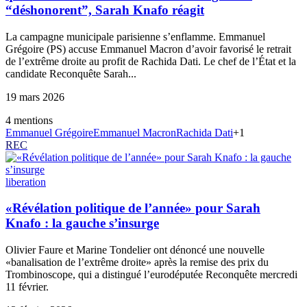
“déshonorent”, Sarah Knafo réagit
La campagne municipale parisienne s’enflamme. Emmanuel
Grégoire (PS) accuse Emmanuel Macron d’avoir favorisé le retrait
de l’extrême droite au profit de Rachida Dati. Le chef de l’État et la
candidate Reconquête Sarah...
19 mars 2026
4
mention
s
Emmanuel Grégoire
Emmanuel Macron
Rachida Dati
+
1
REC
liberation
«Révélation politique de l’année» pour Sarah
Knafo : la gauche s’insurge
Olivier Faure et Marine Tondelier ont dénoncé une nouvelle
«banalisation de l’extrême droite» après la remise des prix du
Trombinoscope, qui a distingué l’eurodéputée Reconquête mercredi
11 février.