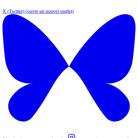
X (Twitter)
(ouvre un nouvel onglet)