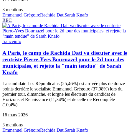
3
mention
s
Emmanuel Grégoire
Rachida Dati
Sarah Knafo
REC
franceinfo
A Paris, le camp de Rachida Dati va discuter avec le
centriste Pierre-Yves Bournazel pour le 2d tour des
municipales, et rejette la "main tendue" de Sarah
Knafo
La candidate Les Républicains (25,46%) est arrivée plus de douze
points derrière le socialiste Emmanuel Grégoire (37,98%) lors du
premier tour, dimanche, et lorgne les électeurs du candidat de
Horizons et Renaissance (11,34%) et de celle de Reconquête
(10,4%).
16 mars 2026
3
mention
s
Emmanuel Grégoire
Rachida Dati
Sarah Knafo