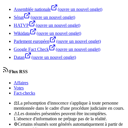
Assemblée nationale
(ouvre un nouvel onglet)
Sénat
(ouvre un nouvel onglet)
HATVP
(ouvre un nouvel onglet)
Wikidata
(ouvre un nouvel onglet)
Parlement européen
(ouvre un nouvel onglet)
Google Fact Check
(ouvre un nouvel onglet)
Datan
(ouvre un nouvel onglet)
Flux RSS
Affaires
Votes
Fact-checks
⚖
La présomption d'innocence s'applique à toute personne
mentionnée dans le cadre d'une procédure judiciaire en cours.
⚠
Les données présentées peuvent être incomplètes.
L'absence d'information ne préjuge pas de la réalité.
⚙
Certains résumés sont générés automatiquement à partir de