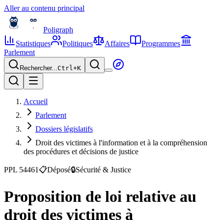
Aller au contenu principal
Poligraph
Statistiques
Politiques
Affaires
Programmes
Parlement
Rechercher...
Ctrl+
K
Accueil
Parlement
Dossiers législatifs
Droit des victimes à l'information et à la compréhension
des procédures et décisions de justice
PPL 54461
📋
Déposé
🔒
Sécurité & Justice
Proposition de loi relative au
droit des victimes à