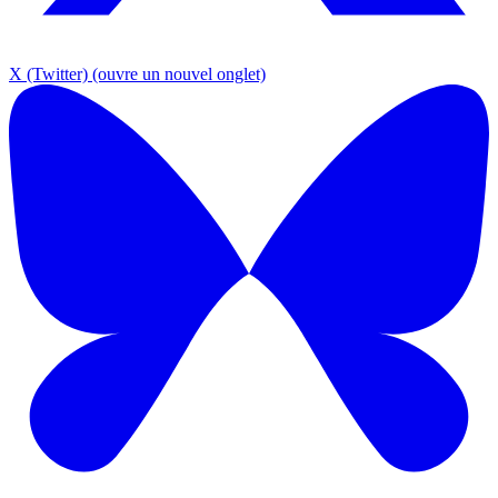
X (Twitter)
(ouvre un nouvel onglet)