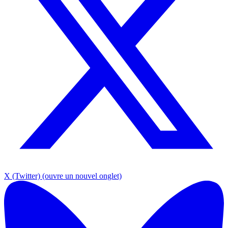
X (Twitter)
(ouvre un nouvel onglet)