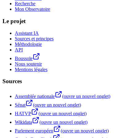
Recherche
Mon Observatoire
Le projet
Assistant IA
Sources et principes
Méthodologie
API
Boussole
Nous soutenir
Mentions légales
Sources
Assemblée nationale
(ouvre un nouvel onglet)
Sénat
(ouvre un nouvel onglet)
HATVP
(ouvre un nouvel onglet)
Wikidata
(ouvre un nouvel onglet)
Parlement européen
(ouvre un nouvel onglet)