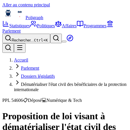
Aller au contenu principal
Poligraph
Statistiques
Politiques
Affaires
Programmes
Parlement
Rechercher...
Ctrl+
K
Accueil
Parlement
Dossiers législatifs
Dématérialiser l'état civil des bénéficiaires de la protection
internationale
PPL 54606
📋
Déposé
💻
Numérique & Tech
Proposition de loi visant à
dématérialiser l'état civil des