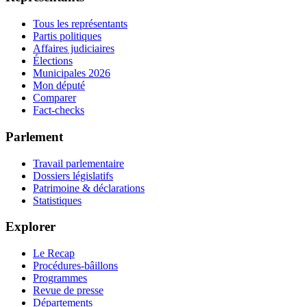
Tous les représentants
Partis politiques
Affaires judiciaires
Élections
Municipales 2026
Mon député
Comparer
Fact-checks
Parlement
Travail parlementaire
Dossiers législatifs
Patrimoine & déclarations
Statistiques
Explorer
Le Recap
Procédures-bâillons
Programmes
Revue de presse
Départements