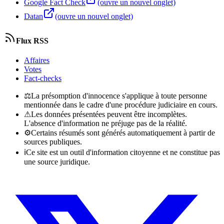
Google Fact Check
(ouvre un nouvel onglet)
Datan
(ouvre un nouvel onglet)
Flux RSS
Affaires
Votes
Fact-checks
⚖
La présomption d'innocence s'applique à toute personne
mentionnée dans le cadre d'une procédure judiciaire en cours.
⚠
Les données présentées peuvent être incomplètes.
L'absence d'information ne préjuge pas de la réalité.
⚙
Certains résumés sont générés automatiquement à partir de
sources publiques.
ℹ
Ce site est un outil d'information citoyenne et ne constitue pas
une source juridique.