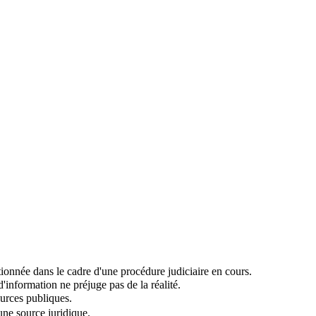
onnée dans le cadre d'une procédure judiciaire en cours.
information ne préjuge pas de la réalité.
urces publiques.
 une source juridique.