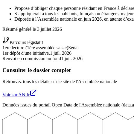
Propose d’obliger chaque personne résidant en France à déclarer
S’appliquerait à tous les habitants, français ou étrangers, majeu
Déposée à l’Assemblée nationale en juin 2026, en attente d’exa
Résumé généré le
3 juillet 2026
Parcours législatif
1ère lecture (1ère assemblée saisie)
Sénat
1er dépôt d'une initiative.
1 juil. 2026
Renvoi en commission au fond
1 juil. 2026
Consulter le dossier complet
Retrouvez tous les détails sur le site de l'Assemblée nationale
Voir sur AN.fr
Données issues du portail Open Data de l'Assemblée nationale (data.a