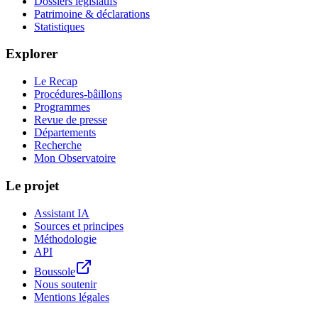
Dossiers législatifs
Patrimoine & déclarations
Statistiques
Explorer
Le Recap
Procédures-bâillons
Programmes
Revue de presse
Départements
Recherche
Mon Observatoire
Le projet
Assistant IA
Sources et principes
Méthodologie
API
Boussole
Nous soutenir
Mentions légales