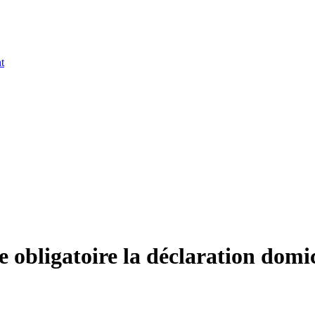
t
e obligatoire la déclaration domic