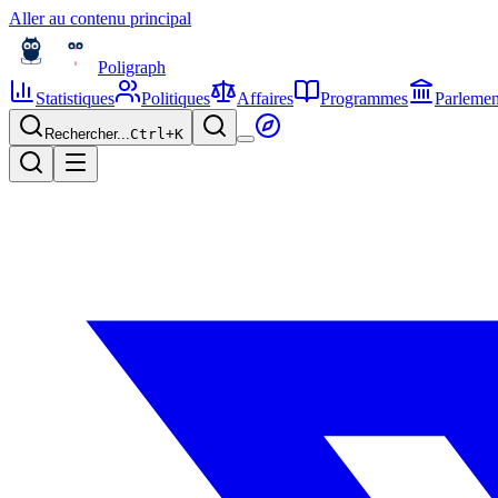
Aller au contenu principal
Poligraph
Statistiques
Politiques
Affaires
Programmes
Parlemen
Rechercher...
Ctrl+
K