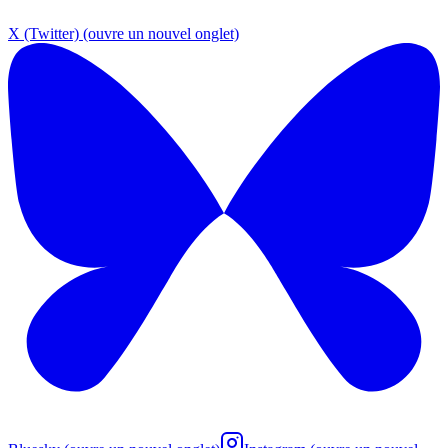
X (Twitter)
(ouvre un nouvel onglet)