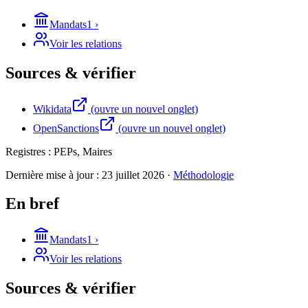
Mandats
1
›
Voir les relations
Sources & vérifier
Wikidata
(ouvre un nouvel onglet)
OpenSanctions
(ouvre un nouvel onglet)
Registres :
PEPs, Maires
Dernière mise à jour :
23 juillet 2026
·
Méthodologie
En bref
Mandats
1
›
Voir les relations
Sources & vérifier