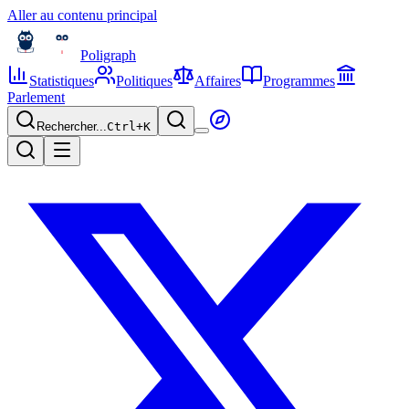
Aller au contenu principal
Poligraph
Statistiques
Politiques
Affaires
Programmes
Parlement
Rechercher...
Ctrl+
K