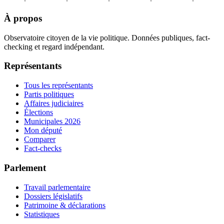
À propos
Observatoire citoyen de la vie politique. Données publiques, fact-
checking et regard indépendant.
Représentants
Tous les représentants
Partis politiques
Affaires judiciaires
Élections
Municipales 2026
Mon député
Comparer
Fact-checks
Parlement
Travail parlementaire
Dossiers législatifs
Patrimoine & déclarations
Statistiques