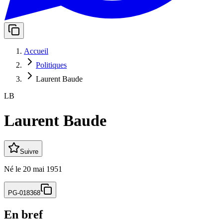
Accueil
Politiques
Laurent Baude
LB
Laurent Baude
Suivre
Né
le
20 mai 1951
PG-018368
En bref