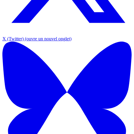
X (Twitter)
(ouvre un nouvel onglet)