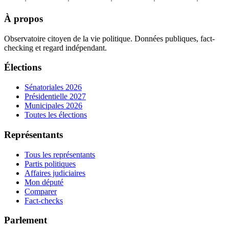
À propos
Observatoire citoyen de la vie politique. Données publiques, fact-
checking et regard indépendant.
Élections
Sénatoriales 2026
Présidentielle 2027
Municipales 2026
Toutes les élections
Représentants
Tous les représentants
Partis politiques
Affaires judiciaires
Mon député
Comparer
Fact-checks
Parlement