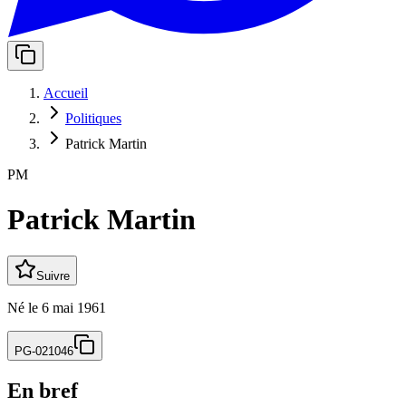
Accueil
Politiques
Patrick Martin
PM
Patrick Martin
Suivre
Né
le
6 mai 1961
PG-021046
En bref