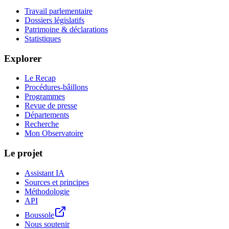
Travail parlementaire
Dossiers législatifs
Patrimoine & déclarations
Statistiques
Explorer
Le Recap
Procédures-bâillons
Programmes
Revue de presse
Départements
Recherche
Mon Observatoire
Le projet
Assistant IA
Sources et principes
Méthodologie
API
Boussole
Nous soutenir