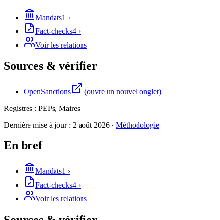
Mandats
1
›
Fact-checks
4
›
Voir les relations
Sources & vérifier
OpenSanctions
(ouvre un nouvel onglet)
Registres :
PEPs, Maires
Dernière mise à jour :
2 août 2026
·
Méthodologie
En bref
Mandats
1
›
Fact-checks
4
›
Voir les relations
Sources & vérifier