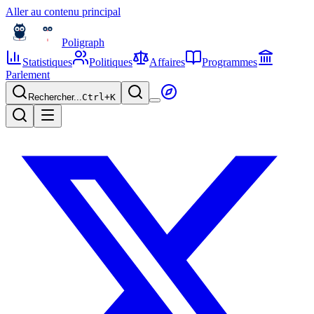
Aller au contenu principal
Poligraph
Statistiques
Politiques
Affaires
Programmes
Parlement
Rechercher...
Ctrl+
K