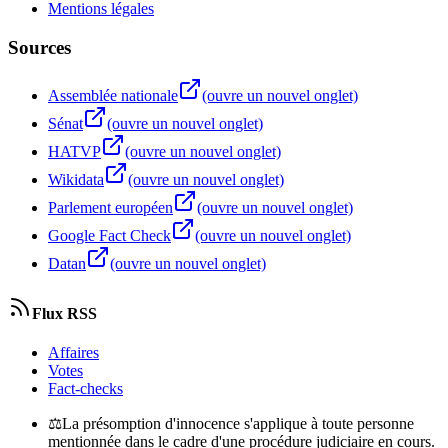
Mentions légales
Sources
Assemblée nationale
(ouvre un nouvel onglet)
Sénat
(ouvre un nouvel onglet)
HATVP
(ouvre un nouvel onglet)
Wikidata
(ouvre un nouvel onglet)
Parlement européen
(ouvre un nouvel onglet)
Google Fact Check
(ouvre un nouvel onglet)
Datan
(ouvre un nouvel onglet)
Flux RSS
Affaires
Votes
Fact-checks
⚖
La présomption d'innocence s'applique à toute personne
mentionnée dans le cadre d'une procédure judiciaire en cours.