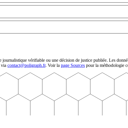
urnalistique vérifiable ou une décision de justice publiée. Les données
 via
contact@poligraph.fr
. Voir la
page Sources
pour la méthodologie c