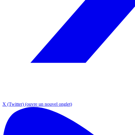
X (Twitter)
(ouvre un nouvel onglet)