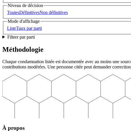
Niveau de décision
Toutes
Définitives
Non définitives
Mode d'affichage
Liste
Taux par parti
Filtrer par parti
Méthodologie
Chaque condamnation listée est documentée avec au moins une source jo
contributions modérées. Une personne citée peut demander correction
À propos