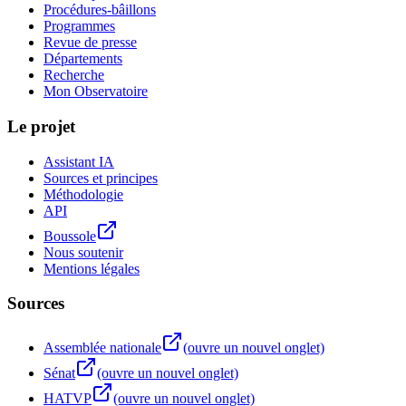
Procédures-bâillons
Programmes
Revue de presse
Départements
Recherche
Mon Observatoire
Le projet
Assistant IA
Sources et principes
Méthodologie
API
Boussole
Nous soutenir
Mentions légales
Sources
Assemblée nationale
(ouvre un nouvel onglet)
Sénat
(ouvre un nouvel onglet)
HATVP
(ouvre un nouvel onglet)