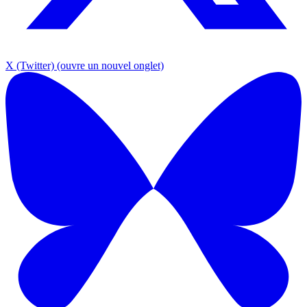
X (Twitter)
(ouvre un nouvel onglet)