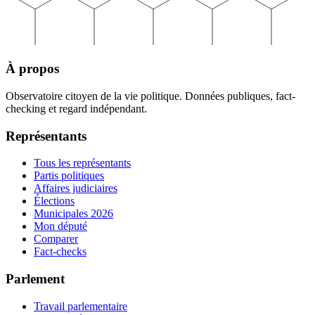
À propos
Observatoire citoyen de la vie politique. Données publiques, fact-
checking et regard indépendant.
Représentants
Tous les représentants
Partis politiques
Affaires judiciaires
Élections
Municipales 2026
Mon député
Comparer
Fact-checks
Parlement
Travail parlementaire