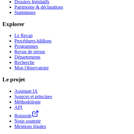
Dossiers législatifs
Patrimoine & déclarations
Statistiques
Explorer
Le Recap
Procédures-bâillons
Programmes
Revue de presse
Départements
Recherche
Mon Observatoire
Le projet
Assistant IA
Sources et principes
Méthodologie
API
Boussole
Nous soutenir
Mentions légales