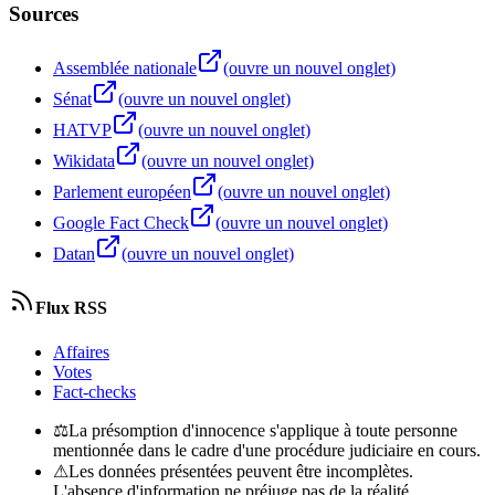
Sources
Assemblée nationale
(ouvre un nouvel onglet)
Sénat
(ouvre un nouvel onglet)
HATVP
(ouvre un nouvel onglet)
Wikidata
(ouvre un nouvel onglet)
Parlement européen
(ouvre un nouvel onglet)
Google Fact Check
(ouvre un nouvel onglet)
Datan
(ouvre un nouvel onglet)
Flux RSS
Affaires
Votes
Fact-checks
⚖
La présomption d'innocence s'applique à toute personne
mentionnée dans le cadre d'une procédure judiciaire en cours.
⚠
Les données présentées peuvent être incomplètes.
L'absence d'information ne préjuge pas de la réalité.