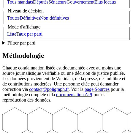
Tous mandats
Députés
Sénateurs
Gouvernement
Élus locaux
Niveau de décision
Toutes
Définitives
Non définitives
Mode d'affichage
Liste
Taux par parti
Filtrer par parti
Méthodologie
Chaque condamnation listée est documentée avec au moins une
source journalistique vérifiable ou une décision de justice publiée.
Les données proviennent de Wikidata, de la presse, de Judilibre et
de contributions modérées. Une personne citée peut demander
correction via
contact@poligraph.fr
. Voir la
page Sources
pour la
méthodologie complète et la
documentation API
pour la
reproduction des données.