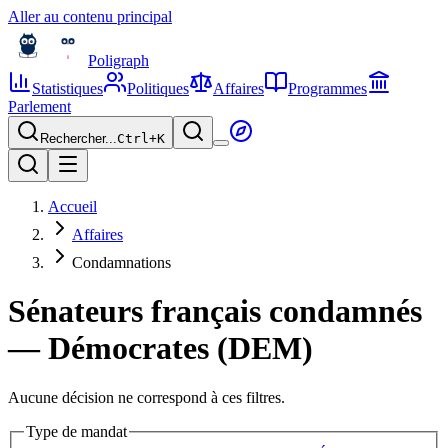
Aller au contenu principal
Poligraph
Statistiques
Politiques
Affaires
Programmes
Parlement
Rechercher...
Ctrl+
K
Accueil
Affaires
Condamnations
Sénateurs français condamnés
— Démocrates (DEM)
Aucune décision ne correspond à ces filtres.
Type de mandat