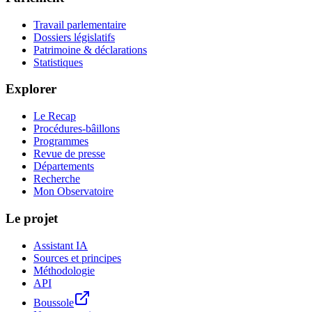
Travail parlementaire
Dossiers législatifs
Patrimoine & déclarations
Statistiques
Explorer
Le Recap
Procédures-bâillons
Programmes
Revue de presse
Départements
Recherche
Mon Observatoire
Le projet
Assistant IA
Sources et principes
Méthodologie
API
Boussole