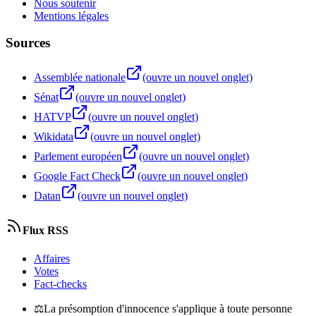
Nous soutenir
Mentions légales
Sources
Assemblée nationale
(ouvre un nouvel onglet)
Sénat
(ouvre un nouvel onglet)
HATVP
(ouvre un nouvel onglet)
Wikidata
(ouvre un nouvel onglet)
Parlement européen
(ouvre un nouvel onglet)
Google Fact Check
(ouvre un nouvel onglet)
Datan
(ouvre un nouvel onglet)
Flux RSS
Affaires
Votes
Fact-checks
⚖
La présomption d'innocence s'applique à toute personne