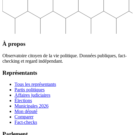
À propos
Observatoire citoyen de la vie politique. Données publiques, fact-
checking et regard indépendant.
Représentants
Tous les représentants
Partis politiques
Affaires judiciaires
Élections
Municipales 2026
Mon député
Comparer
Fact-checks
Parlement