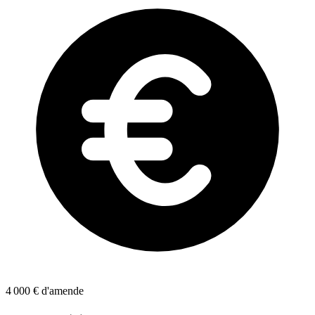
4 000 €
d'amende