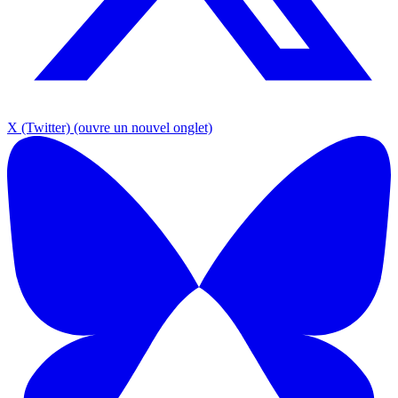
X (Twitter)
(ouvre un nouvel onglet)