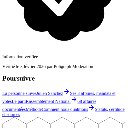
Information vérifiée
Vérifié le
3 février 2026
par Poligraph Moderation
Poursuivre
La personne suivie
Julien Sanchez
Ses 3 affaires, mandats et
votes
Le parti
Rassemblement National
68 affaires
documentées
Méthode
Comment nous qualifions
Statuts, certitude
et sources