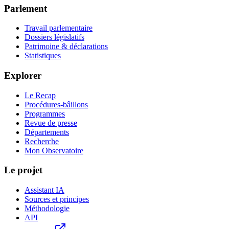
Parlement
Travail parlementaire
Dossiers législatifs
Patrimoine & déclarations
Statistiques
Explorer
Le Recap
Procédures-bâillons
Programmes
Revue de presse
Départements
Recherche
Mon Observatoire
Le projet
Assistant IA
Sources et principes
Méthodologie
API