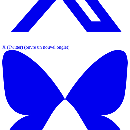
X (Twitter)
(ouvre un nouvel onglet)