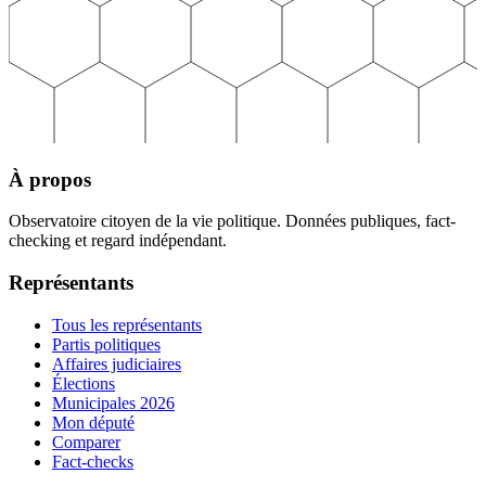
À propos
Observatoire citoyen de la vie politique. Données publiques, fact-
checking et regard indépendant.
Représentants
Tous les représentants
Partis politiques
Affaires judiciaires
Élections
Municipales 2026
Mon député
Comparer
Fact-checks