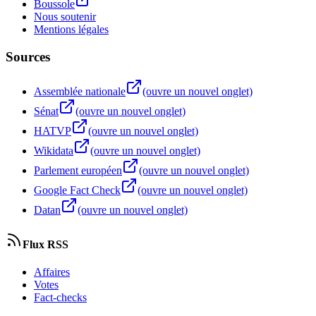
Boussole
Nous soutenir
Mentions légales
Sources
Assemblée nationale
(ouvre un nouvel onglet)
Sénat
(ouvre un nouvel onglet)
HATVP
(ouvre un nouvel onglet)
Wikidata
(ouvre un nouvel onglet)
Parlement européen
(ouvre un nouvel onglet)
Google Fact Check
(ouvre un nouvel onglet)
Datan
(ouvre un nouvel onglet)
Flux RSS
Affaires
Votes
Fact-checks