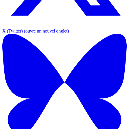
X (Twitter)
(ouvre un nouvel onglet)