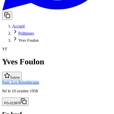
Accueil
Politiques
Yves Foulon
YF
Yves Foulon
Suivre
Parti :
Les Républicains
Né
le
10 octobre 1958
PG-013979