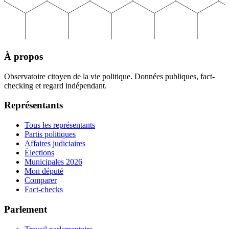
À propos
Observatoire citoyen de la vie politique. Données publiques, fact-
checking et regard indépendant.
Représentants
Tous les représentants
Partis politiques
Affaires judiciaires
Élections
Municipales 2026
Mon député
Comparer
Fact-checks
Parlement