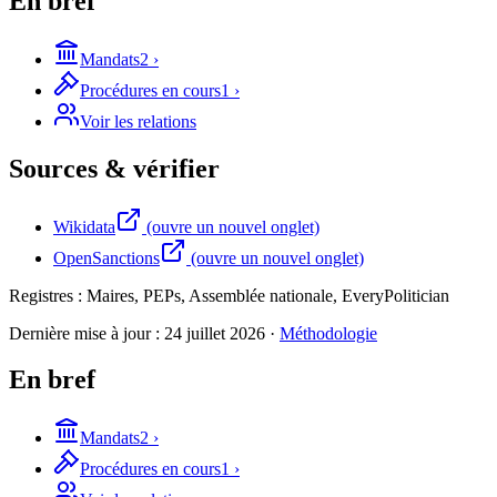
En bref
Mandats
2
›
Procédures en cours
1
›
Voir les relations
Sources & vérifier
Wikidata
(ouvre un nouvel onglet)
OpenSanctions
(ouvre un nouvel onglet)
Registres :
Maires, PEPs, Assemblée nationale, EveryPolitician
Dernière mise à jour :
24 juillet 2026
·
Méthodologie
En bref
Mandats
2
›
Procédures en cours
1
›