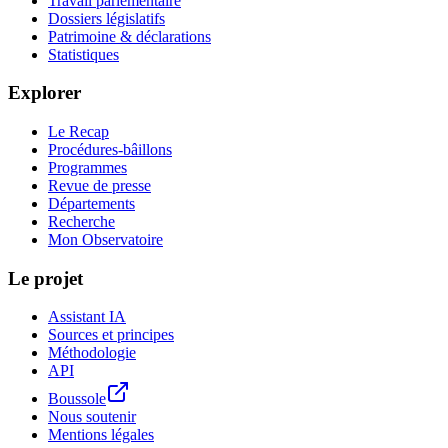
Travail parlementaire
Dossiers législatifs
Patrimoine & déclarations
Statistiques
Explorer
Le Recap
Procédures-bâillons
Programmes
Revue de presse
Départements
Recherche
Mon Observatoire
Le projet
Assistant IA
Sources et principes
Méthodologie
API
Boussole
Nous soutenir
Mentions légales