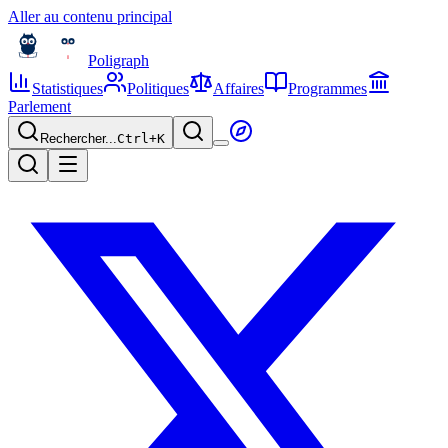
Aller au contenu principal
Poligraph
Statistiques
Politiques
Affaires
Programmes
Parlement
Rechercher...
Ctrl+
K