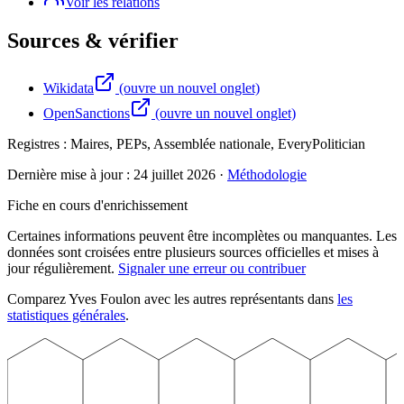
Voir les relations
Sources & vérifier
Wikidata
(ouvre un nouvel onglet)
OpenSanctions
(ouvre un nouvel onglet)
Registres :
Maires, PEPs, Assemblée nationale, EveryPolitician
Dernière mise à jour :
24 juillet 2026
·
Méthodologie
Fiche en cours d'enrichissement
Certaines informations peuvent être incomplètes ou manquantes. Les
données sont croisées entre plusieurs sources officielles et mises à
jour régulièrement.
Signaler une erreur ou contribuer
Comparez
Yves
Foulon
avec les autres représentants dans
les
statistiques générales
.