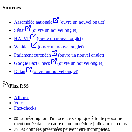
Sources
Assemblée nationale
(ouvre un nouvel onglet)
Sénat
(ouvre un nouvel onglet)
HATVP
(ouvre un nouvel onglet)
Wikidata
(ouvre un nouvel onglet)
Parlement européen
(ouvre un nouvel onglet)
Google Fact Check
(ouvre un nouvel onglet)
Datan
(ouvre un nouvel onglet)
Flux RSS
Affaires
Votes
Fact-checks
⚖
La présomption d'innocence s'applique à toute personne
mentionnée dans le cadre d'une procédure judiciaire en cours.
⚠
Les données présentées peuvent être incomplètes.