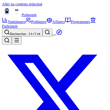
Aller au contenu principal
Poligraph
Statistiques
Politiques
Affaires
Programmes
Parlement
Rechercher...
Ctrl+
K