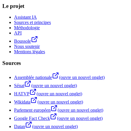
Le projet
Assistant IA
Sources et principes
Méthodologie
API
Boussole
Nous soutenir
Mentions légales
Sources
Assemblée nationale
(ouvre un nouvel onglet)
Sénat
(ouvre un nouvel onglet)
HATVP
(ouvre un nouvel onglet)
Wikidata
(ouvre un nouvel onglet)
Parlement européen
(ouvre un nouvel onglet)
Google Fact Check
(ouvre un nouvel onglet)
Datan
(ouvre un nouvel onglet)