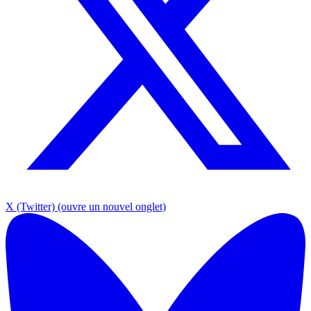
X (Twitter)
(ouvre un nouvel onglet)