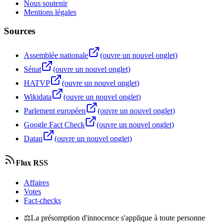
Nous soutenir
Mentions légales
Sources
Assemblée nationale
(ouvre un nouvel onglet)
Sénat
(ouvre un nouvel onglet)
HATVP
(ouvre un nouvel onglet)
Wikidata
(ouvre un nouvel onglet)
Parlement européen
(ouvre un nouvel onglet)
Google Fact Check
(ouvre un nouvel onglet)
Datan
(ouvre un nouvel onglet)
Flux RSS
Affaires
Votes
Fact-checks
⚖
La présomption d'innocence s'applique à toute personne