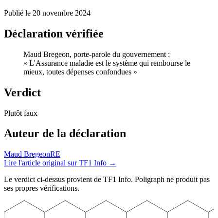
Publié le
20 novembre 2024
Déclaration vérifiée
Maud Bregeon, porte-parole du gouvernement
:
«
L'Assurance maladie est le système qui rembourse le
mieux, toutes dépenses confondues
»
Verdict
Plutôt faux
Auteur
de la déclaration
Maud Bregeon
RE
Lire l'article original sur
TF1 Info
→
Le verdict ci-dessus provient de
TF1 Info
. Poligraph ne produit pas
ses propres vérifications.