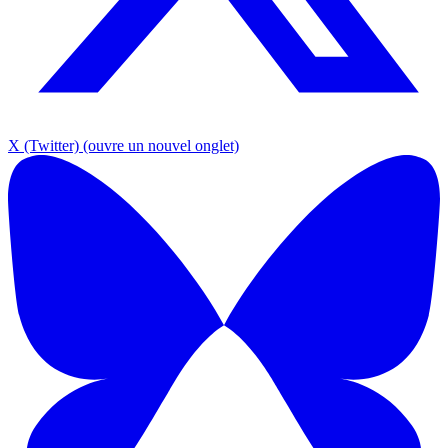
X (Twitter)
(ouvre un nouvel onglet)