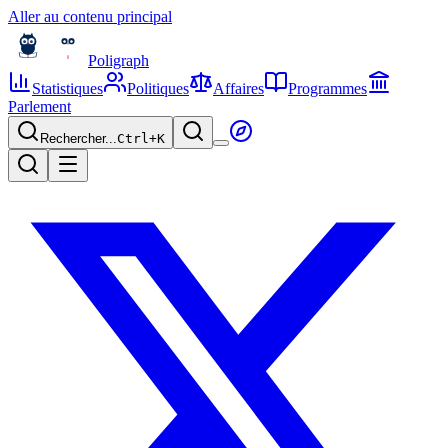
Aller au contenu principal
Poligraph
Statistiques
Politiques
Affaires
Programmes
Parlement
Rechercher...
Ctrl+
K