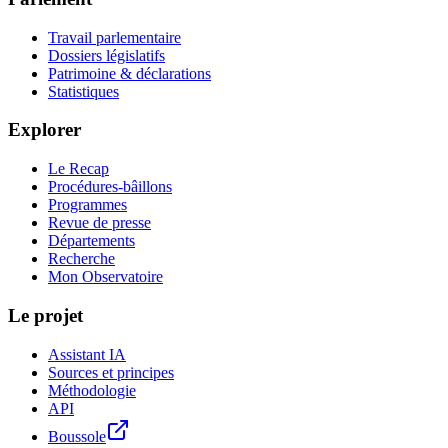
Travail parlementaire
Dossiers législatifs
Patrimoine & déclarations
Statistiques
Explorer
Le Recap
Procédures-bâillons
Programmes
Revue de presse
Départements
Recherche
Mon Observatoire
Le projet
Assistant IA
Sources et principes
Méthodologie
API
Boussole