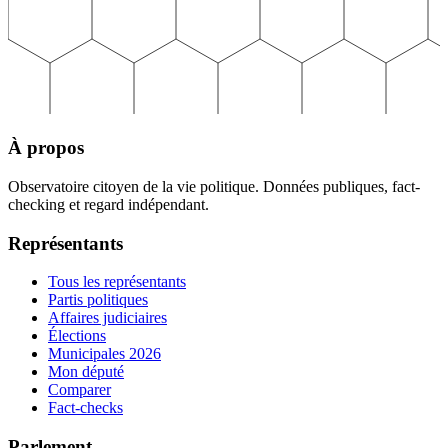
À propos
Observatoire citoyen de la vie politique. Données publiques, fact-
checking et regard indépendant.
Représentants
Tous les représentants
Partis politiques
Affaires judiciaires
Élections
Municipales 2026
Mon député
Comparer
Fact-checks
Parlement