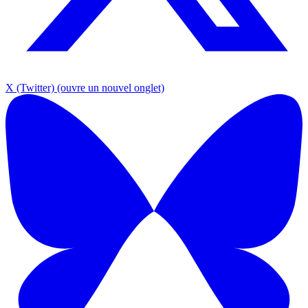
X (Twitter)
(ouvre un nouvel onglet)