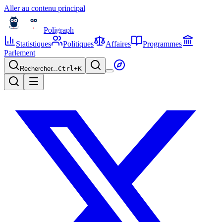
Aller au contenu principal
Poligraph
Statistiques
Politiques
Affaires
Programmes
Parlement
Rechercher...
Ctrl+
K