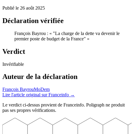
Publié le
26 août 2025
Déclaration vérifiée
François Bayrou
:
«
"La charge de la dette va devenir le
premier poste de budget de la France"
»
Verdict
Invérifiable
Auteur
de la déclaration
François Bayrou
MoDem
Lire l'article original sur
Franceinfo
→
Le verdict ci-dessus provient de
Franceinfo
. Poligraph ne produit
pas ses propres vérifications.