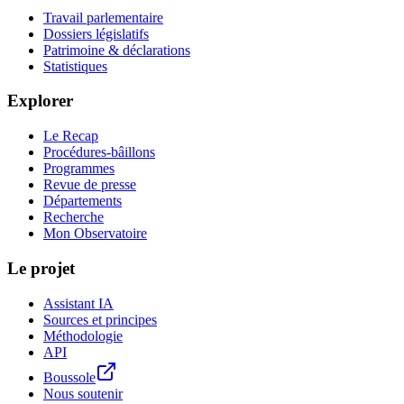
Travail parlementaire
Dossiers législatifs
Patrimoine & déclarations
Statistiques
Explorer
Le Recap
Procédures-bâillons
Programmes
Revue de presse
Départements
Recherche
Mon Observatoire
Le projet
Assistant IA
Sources et principes
Méthodologie
API
Boussole
Nous soutenir