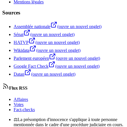
Mentions légales
Sources
Assemblée nationale
(ouvre un nouvel onglet)
Sénat
(ouvre un nouvel onglet)
HATVP
(ouvre un nouvel onglet)
Wikidata
(ouvre un nouvel onglet)
Parlement européen
(ouvre un nouvel onglet)
Google Fact Check
(ouvre un nouvel onglet)
Datan
(ouvre un nouvel onglet)
Flux RSS
Affaires
Votes
Fact-checks
⚖
La présomption d'innocence s'applique à toute personne
mentionnée dans le cadre d'une procédure judiciaire en cours.