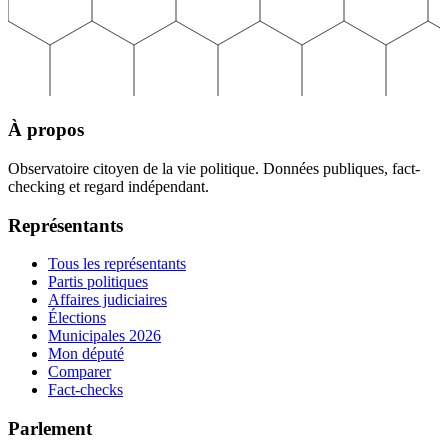
À propos
Observatoire citoyen de la vie politique. Données publiques, fact-
checking et regard indépendant.
Représentants
Tous les représentants
Partis politiques
Affaires judiciaires
Élections
Municipales 2026
Mon député
Comparer
Fact-checks
Parlement