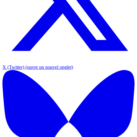
X (Twitter)
(ouvre un nouvel onglet)