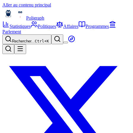
Aller au contenu principal
Poligraph
Statistiques
Politiques
Affaires
Programmes
Parlement
Rechercher...
Ctrl+
K