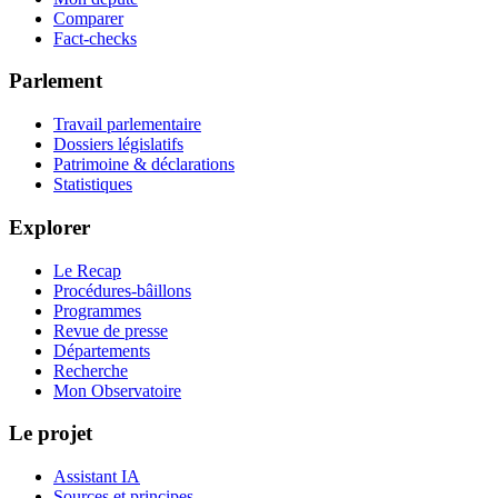
Comparer
Fact-checks
Parlement
Travail parlementaire
Dossiers législatifs
Patrimoine & déclarations
Statistiques
Explorer
Le Recap
Procédures-bâillons
Programmes
Revue de presse
Départements
Recherche
Mon Observatoire
Le projet
Assistant IA
Sources et principes