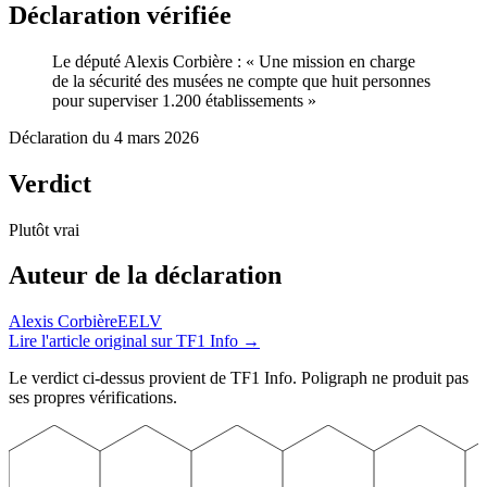
Déclaration vérifiée
Le député Alexis Corbière
:
«
Une mission en charge
de la sécurité des musées ne compte que huit personnes
pour superviser 1.200 établissements
»
Déclaration du
4 mars 2026
Verdict
Plutôt vrai
Auteur
de la déclaration
Alexis Corbière
EELV
Lire l'article original sur
TF1 Info
→
Le verdict ci-dessus provient de
TF1 Info
. Poligraph ne produit pas
ses propres vérifications.