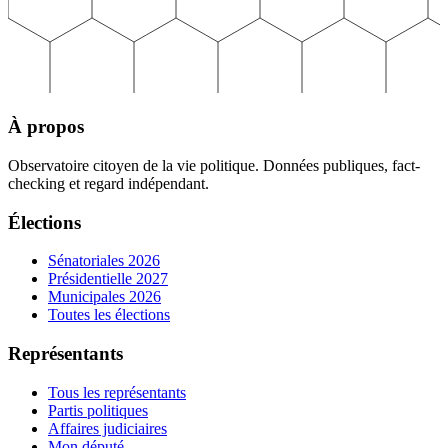
À propos
Observatoire citoyen de la vie politique. Données publiques, fact-
checking et regard indépendant.
Élections
Sénatoriales 2026
Présidentielle 2027
Municipales 2026
Toutes les élections
Représentants
Tous les représentants
Partis politiques
Affaires judiciaires
Mon député