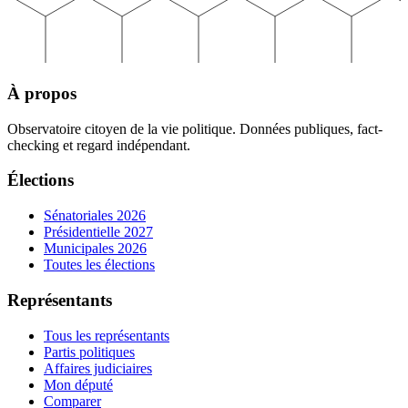
À propos
Observatoire citoyen de la vie politique. Données publiques, fact-
checking et regard indépendant.
Élections
Sénatoriales 2026
Présidentielle 2027
Municipales 2026
Toutes les élections
Représentants
Tous les représentants
Partis politiques
Affaires judiciaires
Mon député
Comparer