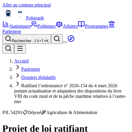
Aller au contenu principal
Poligraph
Statistiques
Politiques
Affaires
Programmes
Parlement
Rechercher...
Ctrl+
K
Accueil
Parlement
Dossiers législatifs
Ratifiant l’ordonnance n° 2026-154 du 4 mars 2026
portant actualisation et adaptation des dispositions du livre
VIII du code rural et de la pêche maritime relatives à l’outre-
mer
PJL 54291
📋
Déposé
🌾
Agriculture & Alimentation
Projet de loi ratifiant