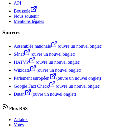
API
Boussole
Nous soutenir
Mentions légales
Sources
Assemblée nationale
(ouvre un nouvel onglet)
Sénat
(ouvre un nouvel onglet)
HATVP
(ouvre un nouvel onglet)
Wikidata
(ouvre un nouvel onglet)
Parlement européen
(ouvre un nouvel onglet)
Google Fact Check
(ouvre un nouvel onglet)
Datan
(ouvre un nouvel onglet)
Flux RSS
Affaires
Votes