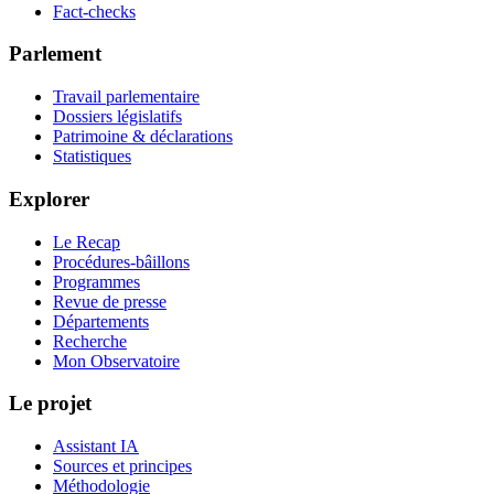
Fact-checks
Parlement
Travail parlementaire
Dossiers législatifs
Patrimoine & déclarations
Statistiques
Explorer
Le Recap
Procédures-bâillons
Programmes
Revue de presse
Départements
Recherche
Mon Observatoire
Le projet
Assistant IA
Sources et principes
Méthodologie