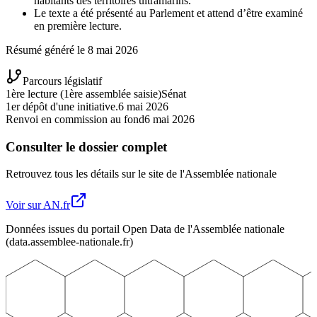
habitants des territoires ultramarins.
Le texte a été présenté au Parlement et attend d’être examiné
en première lecture.
Résumé généré le
8 mai 2026
Parcours législatif
1ère lecture (1ère assemblée saisie)
Sénat
1er dépôt d'une initiative.
6 mai 2026
Renvoi en commission au fond
6 mai 2026
Consulter le dossier complet
Retrouvez tous les détails sur le site de l'Assemblée nationale
Voir sur AN.fr
Données issues du portail Open Data de l'Assemblée nationale
(data.assemblee-nationale.fr)