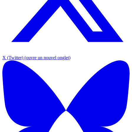
X (Twitter)
(ouvre un nouvel onglet)