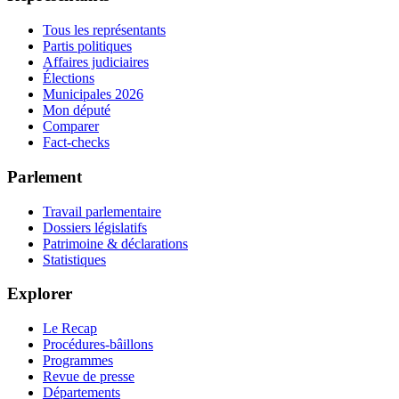
Tous les représentants
Partis politiques
Affaires judiciaires
Élections
Municipales 2026
Mon député
Comparer
Fact-checks
Parlement
Travail parlementaire
Dossiers législatifs
Patrimoine & déclarations
Statistiques
Explorer
Le Recap
Procédures-bâillons
Programmes
Revue de presse
Départements