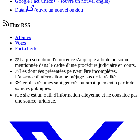
Google Fact Check
(ouvre un nouvel onglet)
Datan
(ouvre un nouvel onglet)
Flux RSS
Affaires
Votes
Fact-checks
⚖
La présomption d'innocence s'applique à toute personne
mentionnée dans le cadre d'une procédure judiciaire en cours.
⚠
Les données présentées peuvent être incomplètes.
L'absence d'information ne préjuge pas de la réalité.
⚙
Certains résumés sont générés automatiquement à partir de
sources publiques.
ℹ
Ce site est un outil d'information citoyenne et ne constitue pas
une source juridique.