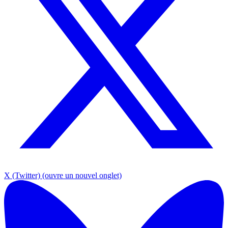
X (Twitter)
(ouvre un nouvel onglet)