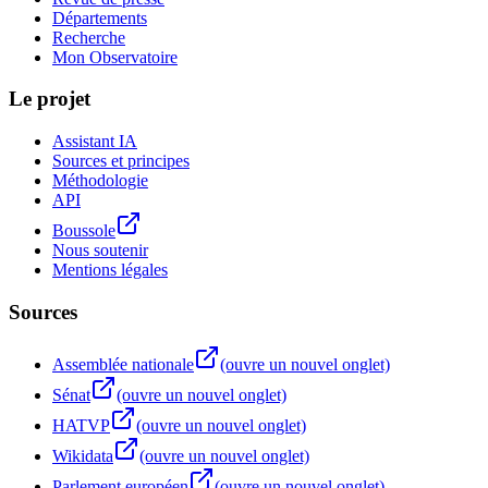
Départements
Recherche
Mon Observatoire
Le projet
Assistant IA
Sources et principes
Méthodologie
API
Boussole
Nous soutenir
Mentions légales
Sources
Assemblée nationale
(ouvre un nouvel onglet)
Sénat
(ouvre un nouvel onglet)
HATVP
(ouvre un nouvel onglet)
Wikidata
(ouvre un nouvel onglet)
Parlement européen
(ouvre un nouvel onglet)