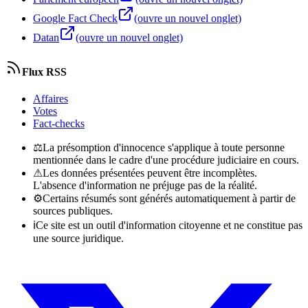
Google Fact Check
(ouvre un nouvel onglet)
Datan
(ouvre un nouvel onglet)
Flux RSS
Affaires
Votes
Fact-checks
⚖
La présomption d'innocence s'applique à toute personne
mentionnée dans le cadre d'une procédure judiciaire en cours.
⚠
Les données présentées peuvent être incomplètes.
L'absence d'information ne préjuge pas de la réalité.
⚙
Certains résumés sont générés automatiquement à partir de
sources publiques.
ℹ
Ce site est un outil d'information citoyenne et ne constitue pas
une source juridique.