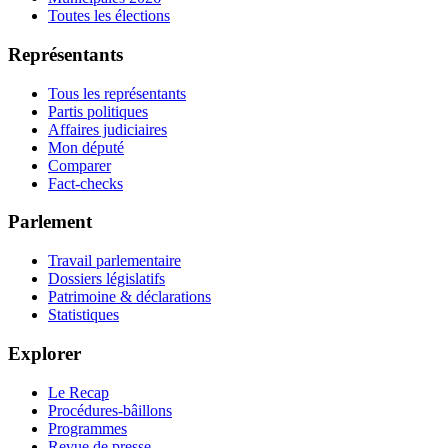
Toutes les élections
Représentants
Tous les représentants
Partis politiques
Affaires judiciaires
Mon député
Comparer
Fact-checks
Parlement
Travail parlementaire
Dossiers législatifs
Patrimoine & déclarations
Statistiques
Explorer
Le Recap
Procédures-bâillons
Programmes
Revue de presse