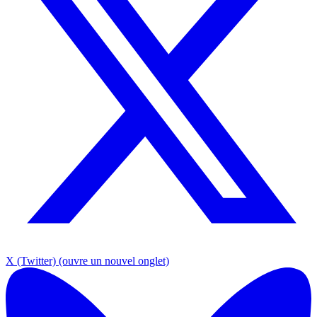
X (Twitter)
(ouvre un nouvel onglet)