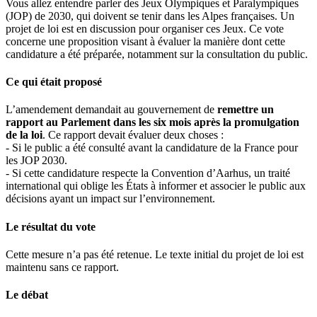
Vous allez entendre parler des Jeux Olympiques et Paralympiques
(JOP) de 2030, qui doivent se tenir dans les Alpes françaises. Un
projet de loi est en discussion pour organiser ces Jeux. Ce vote
concerne une proposition visant à évaluer la manière dont cette
candidature a été préparée, notamment sur la consultation du public.
Ce qui était proposé
L’amendement demandait au gouvernement de
remettre un
rapport au Parlement dans les six mois après la promulgation
de la loi
. Ce rapport devait évaluer deux choses :
- Si le public a été consulté avant la candidature de la France pour
les JOP 2030.
- Si cette candidature respecte la Convention d’Aarhus, un traité
international qui oblige les États à informer et associer le public aux
décisions ayant un impact sur l’environnement.
Le résultat du vote
Cette mesure n’a pas été retenue. Le texte initial du projet de loi est
maintenu sans ce rapport.
Le débat