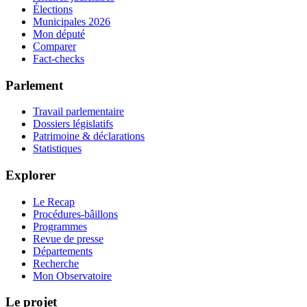
Élections
Municipales 2026
Mon député
Comparer
Fact-checks
Parlement
Travail parlementaire
Dossiers législatifs
Patrimoine & déclarations
Statistiques
Explorer
Le Recap
Procédures-bâillons
Programmes
Revue de presse
Départements
Recherche
Mon Observatoire
Le projet