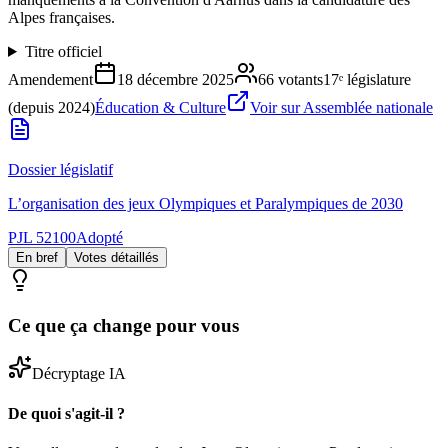
Alpes françaises.
Titre officiel
Amendement
18 décembre 2025
66
votants
17ᵉ législature
(depuis 2024)
Éducation & Culture
Voir sur Assemblée nationale
Dossier législatif
L’organisation des jeux Olympiques et Paralympiques de 2030
PJL 52100
Adopté
En bref
Votes détaillés
Ce que ça change pour vous
Décryptage IA
De quoi s'agit-il ?