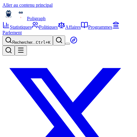
Aller au contenu principal
Poligraph
Statistiques
Politiques
Affaires
Programmes
Parlement
Rechercher...
Ctrl+
K