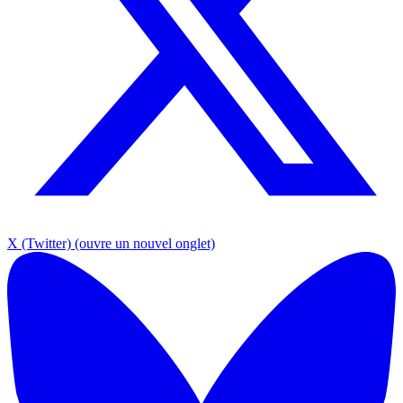
X (Twitter)
(ouvre un nouvel onglet)