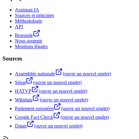
Assistant IA
Sources et principes
Méthodologie
API
Boussole
Nous soutenir
Mentions légales
Sources
Assemblée nationale
(ouvre un nouvel onglet)
Sénat
(ouvre un nouvel onglet)
HATVP
(ouvre un nouvel onglet)
Wikidata
(ouvre un nouvel onglet)
Parlement européen
(ouvre un nouvel onglet)
Google Fact Check
(ouvre un nouvel onglet)
Datan
(ouvre un nouvel onglet)