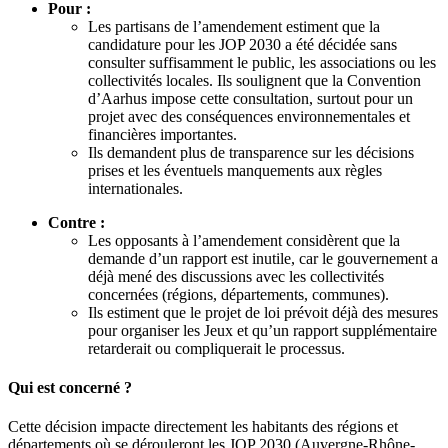
Pour :
Les partisans de l’amendement estiment que la
candidature pour les JOP 2030 a été décidée sans
consulter suffisamment le public, les associations ou les
collectivités locales. Ils soulignent que la Convention
d’Aarhus impose cette consultation, surtout pour un
projet avec des conséquences environnementales et
financières importantes.
Ils demandent plus de transparence sur les décisions
prises et les éventuels manquements aux règles
internationales.
Contre :
Les opposants à l’amendement considèrent que la
demande d’un rapport est inutile, car le gouvernement a
déjà mené des discussions avec les collectivités
concernées (régions, départements, communes).
Ils estiment que le projet de loi prévoit déjà des mesures
pour organiser les Jeux et qu’un rapport supplémentaire
retarderait ou compliquerait le processus.
Qui est concerné ?
Cette décision impacte directement les habitants des régions et
départements où se dérouleront les JOP 2030 (Auvergne-Rhône-