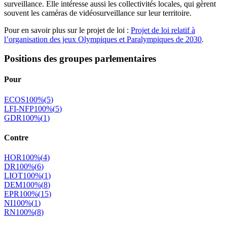
surveillance. Elle intéresse aussi les collectivités locales, qui gèrent
souvent les caméras de vidéosurveillance sur leur territoire.
Pour en savoir plus sur le projet de loi :
Projet de loi relatif à
l’organisation des jeux Olympiques et Paralympiques de 2030
.
Positions des groupes parlementaires
Pour
ECOS
100
%
(
5
)
LFI-NFP
100
%
(
5
)
GDR
100
%
(
1
)
Contre
HOR
100
%
(
4
)
DR
100
%
(
6
)
LIOT
100
%
(
1
)
DEM
100
%
(
8
)
EPR
100
%
(
15
)
NI
100
%
(
1
)
RN
100
%
(
8
)