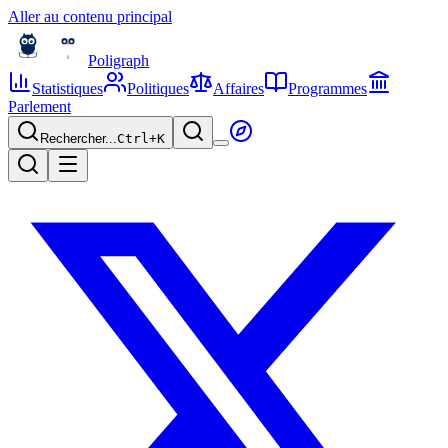
Aller au contenu principal
Poligraph
Statistiques
Politiques
Affaires
Programmes
Parlement
Rechercher...
Ctrl+
K