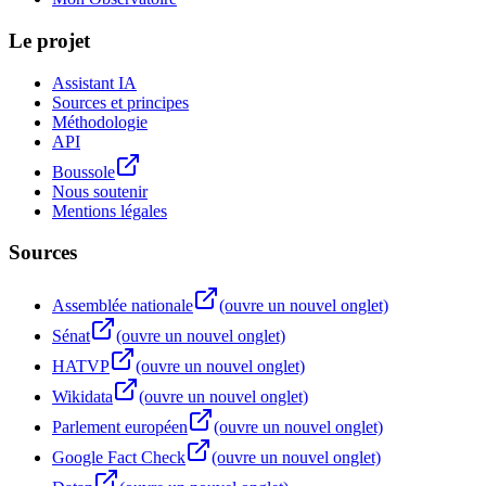
Le projet
Assistant IA
Sources et principes
Méthodologie
API
Boussole
Nous soutenir
Mentions légales
Sources
Assemblée nationale
(ouvre un nouvel onglet)
Sénat
(ouvre un nouvel onglet)
HATVP
(ouvre un nouvel onglet)
Wikidata
(ouvre un nouvel onglet)
Parlement européen
(ouvre un nouvel onglet)
Google Fact Check
(ouvre un nouvel onglet)