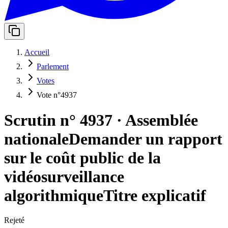
Accueil
Parlement
Votes
Vote n°4937
Scrutin n° 4937
·
Assemblée
nationale
Demander un rapport
sur le coût public de la
vidéosurveillance
algorithmique
Titre explicatif
Rejeté