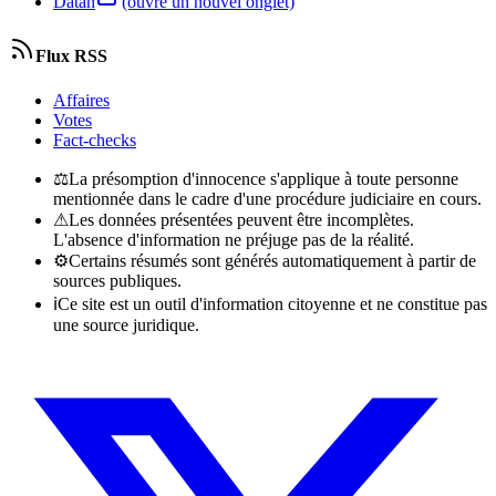
Datan
(ouvre un nouvel onglet)
Flux RSS
Affaires
Votes
Fact-checks
⚖
La présomption d'innocence s'applique à toute personne
mentionnée dans le cadre d'une procédure judiciaire en cours.
⚠
Les données présentées peuvent être incomplètes.
L'absence d'information ne préjuge pas de la réalité.
⚙
Certains résumés sont générés automatiquement à partir de
sources publiques.
ℹ
Ce site est un outil d'information citoyenne et ne constitue pas
une source juridique.