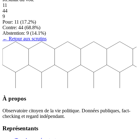
11
44
9
Pour:
11
(
17.2
%)
Contre:
44
(
68.8
%)
Abstention:
9
(
14.1
%)
← Retour aux scrutins
À propos
Observatoire citoyen de la vie politique. Données publiques, fact-
checking et regard indépendant.
Représentants