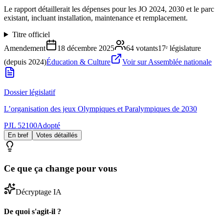
Le rapport détaillerait les dépenses pour les JO 2024, 2030 et le parc
existant, incluant installation, maintenance et remplacement.
Titre officiel
Amendement
18 décembre 2025
64
votants
17ᵉ législature
(depuis 2024)
Éducation & Culture
Voir sur Assemblée nationale
Dossier législatif
L’organisation des jeux Olympiques et Paralympiques de 2030
PJL 52100
Adopté
En bref
Votes détaillés
Ce que ça change pour vous
Décryptage IA
De quoi s'agit-il ?