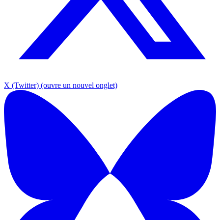
X (Twitter)
(ouvre un nouvel onglet)