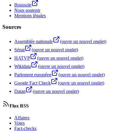
Boussole
Nous soutenir
Mentions légales
Sources
Assemblée nationale
(ouvre un nouvel onglet)
Sénat
(ouvre un nouvel onglet)
HATVP
(ouvre un nouvel onglet)
Wikidata
(ouvre un nouvel onglet)
Parlement européen
(ouvre un nouvel onglet)
Google Fact Check
(ouvre un nouvel onglet)
Datan
(ouvre un nouvel onglet)
Flux RSS
Affaires
Votes
Fact-checks