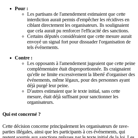
Pour :
Les partisans de l'amendement estimaient que cette
interdiction aurait permis d'empêcher les récidives en
ciblant directement les organisateurs. Ils soulignaient
que cela aurait pu renforcer l'efficacité des sanctions.
Certains députés considéraient que cette mesure aurait
envoyé un signal fort pour dissuader l'organisation de
tels événements.
Contre :
Les opposants à l'amendement jugeaient que cette peine
complémentaire était disproportionnée. Ils craignaient
qu'elle ne limite excessivement la liberté d'organiser des
événements, même légaux, pour des personnes ayant
déjà purgé leur peine.
D'autres estimaient que le texte initial, sans cette
mesure, était déjà suffisant pour sanctionner les
organisateurs.
Qui est concerné ?
Cette décision concerne principalement les organisateurs de rave-
parties illégales, ainsi que les participants à ces événements, qui
restent soumis aux sanctions prévues par le texte initial de la loi. Les