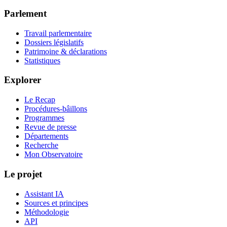
Parlement
Travail parlementaire
Dossiers législatifs
Patrimoine & déclarations
Statistiques
Explorer
Le Recap
Procédures-bâillons
Programmes
Revue de presse
Départements
Recherche
Mon Observatoire
Le projet
Assistant IA
Sources et principes
Méthodologie
API