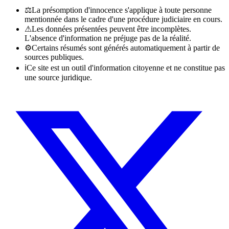
⚖
La présomption d'innocence s'applique à toute personne
mentionnée dans le cadre d'une procédure judiciaire en cours.
⚠
Les données présentées peuvent être incomplètes.
L'absence d'information ne préjuge pas de la réalité.
⚙
Certains résumés sont générés automatiquement à partir de
sources publiques.
ℹ
Ce site est un outil d'information citoyenne et ne constitue pas
une source juridique.