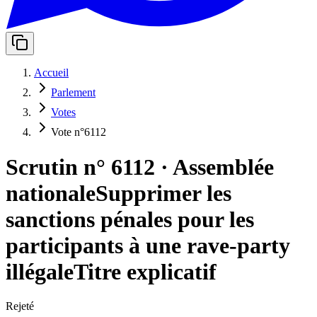
Accueil
Parlement
Votes
Vote n°6112
Scrutin n° 6112
·
Assemblée
nationale
Supprimer les
sanctions pénales pour les
participants à une rave-party
illégale
Titre explicatif
Rejeté