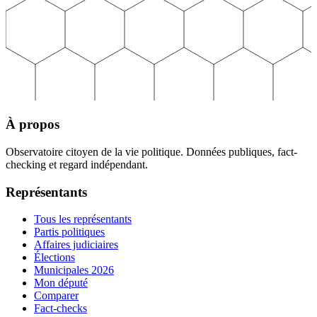
À propos
Observatoire citoyen de la vie politique. Données publiques, fact-
checking et regard indépendant.
Représentants
Tous les représentants
Partis politiques
Affaires judiciaires
Élections
Municipales 2026
Mon député
Comparer
Fact-checks