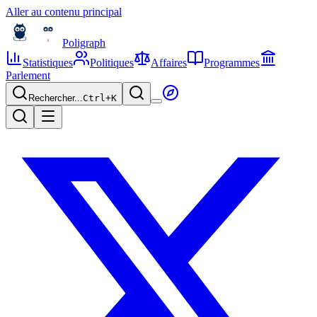
Aller au contenu principal
Poligraph
Statistiques
Politiques
Affaires
Programmes
Parlement
Rechercher...
Ctrl+
K