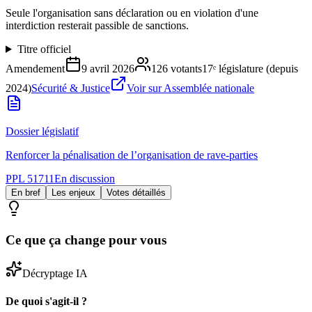
Seule l'organisation sans déclaration ou en violation d'une
interdiction resterait passible de sanctions.
Titre officiel
Amendement
9 avril 2026
126
votants
17ᵉ législature (depuis
2024)
Sécurité & Justice
Voir sur Assemblée nationale
Dossier législatif
Renforcer la pénalisation de l’organisation de rave-parties
PPL 51711
En discussion
En bref
Les enjeux
Votes détaillés
Ce que ça change pour vous
Décryptage IA
De quoi s'agit-il ?