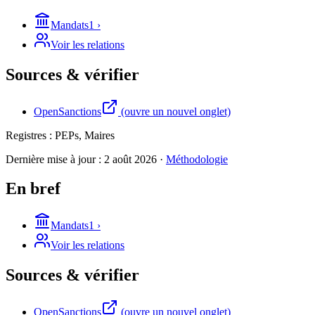
Mandats
1
›
Voir les relations
Sources & vérifier
OpenSanctions
(ouvre un nouvel onglet)
Registres :
PEPs, Maires
Dernière mise à jour :
2 août 2026
·
Méthodologie
En bref
Mandats
1
›
Voir les relations
Sources & vérifier
OpenSanctions
(ouvre un nouvel onglet)