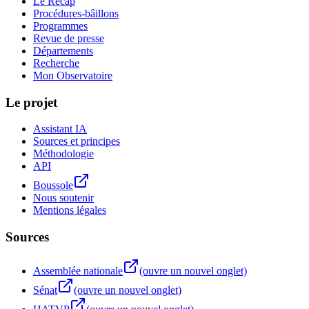
Le Recap
Procédures-bâillons
Programmes
Revue de presse
Départements
Recherche
Mon Observatoire
Le projet
Assistant IA
Sources et principes
Méthodologie
API
Boussole
Nous soutenir
Mentions légales
Sources
Assemblée nationale
(ouvre un nouvel onglet)
Sénat
(ouvre un nouvel onglet)