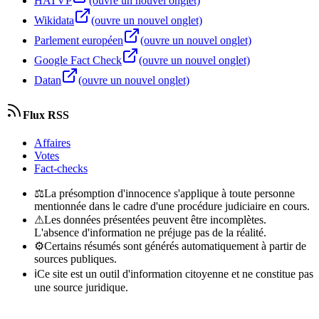
HATVP
(ouvre un nouvel onglet)
Wikidata
(ouvre un nouvel onglet)
Parlement européen
(ouvre un nouvel onglet)
Google Fact Check
(ouvre un nouvel onglet)
Datan
(ouvre un nouvel onglet)
Flux RSS
Affaires
Votes
Fact-checks
⚖
La présomption d'innocence s'applique à toute personne
mentionnée dans le cadre d'une procédure judiciaire en cours.
⚠
Les données présentées peuvent être incomplètes.
L'absence d'information ne préjuge pas de la réalité.
⚙
Certains résumés sont générés automatiquement à partir de
sources publiques.
ℹ
Ce site est un outil d'information citoyenne et ne constitue pas
une source juridique.