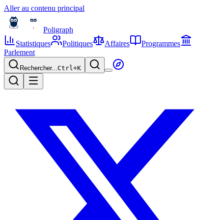
Aller au contenu principal
Poligraph
Statistiques
Politiques
Affaires
Programmes
Parlement
Rechercher...
Ctrl+
K