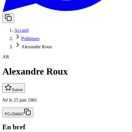
Accueil
Politiques
Alexandre Roux
AR
Alexandre Roux
Suivre
Né
le
25 juin 1981
PG-034047
En bref