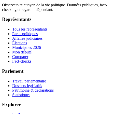
Observatoire citoyen de la vie politique. Données publiques, fact-
checking et regard indépendant.
Représentants
Tous les représentants
Partis politiques
Affaires judiciaires
Élections
Municipales 2026
Mon député
Comparer
Fact-checks
Parlement
Travail parlementaire
Dossiers législatifs
Patrimoine & déclarations
Statistiques
Explorer