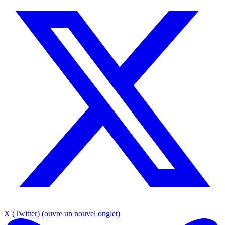
X (Twitter)
(ouvre un nouvel onglet)