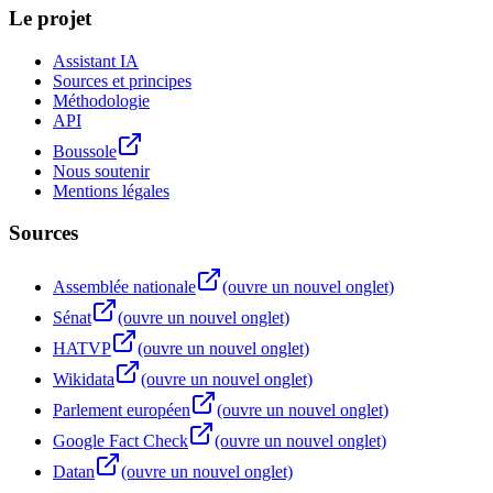
Le projet
Assistant IA
Sources et principes
Méthodologie
API
Boussole
Nous soutenir
Mentions légales
Sources
Assemblée nationale
(ouvre un nouvel onglet)
Sénat
(ouvre un nouvel onglet)
HATVP
(ouvre un nouvel onglet)
Wikidata
(ouvre un nouvel onglet)
Parlement européen
(ouvre un nouvel onglet)
Google Fact Check
(ouvre un nouvel onglet)
Datan
(ouvre un nouvel onglet)