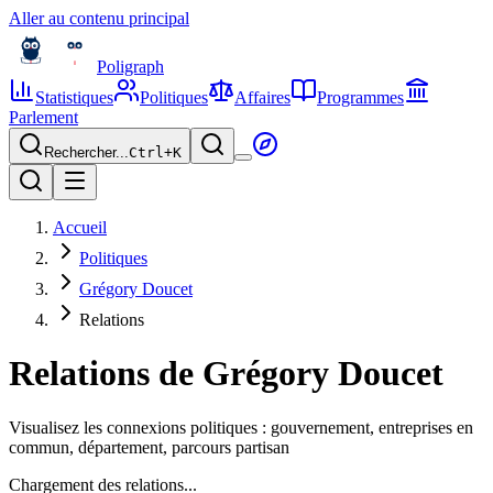
Aller au contenu principal
Poligraph
Statistiques
Politiques
Affaires
Programmes
Parlement
Rechercher...
Ctrl+
K
Accueil
Politiques
Grégory Doucet
Relations
Relations de
Grégory Doucet
Visualisez les connexions politiques : gouvernement, entreprises en
commun, département, parcours partisan
Chargement des relations...