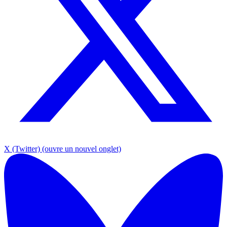
X (Twitter)
(ouvre un nouvel onglet)