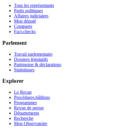
Tous les représentants
Partis politiques
Affaires judiciaires
Mon député
Comparer
Fact-checks
Parlement
Travail parlementaire
Dossiers législatifs
Patrimoine & déclarations
Statistiques
Explorer
Le Recap
Procédures-bâillons
Programmes
Revue de presse
Départements
Recherche
Mon Observatoire