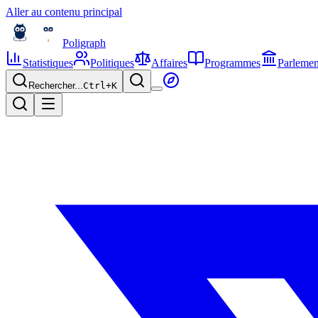
Aller au contenu principal
Poligraph
Statistiques
Politiques
Affaires
Programmes
Parlemen
Rechercher...
Ctrl+
K