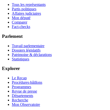
Tous les représentants
Partis politiques
Affaires judiciaires
Mon député
Comparer
Fact-checks
Parlement
Travail parlementaire
Dossiers législatifs
Patrimoine & déclarations
Statistiques
Explorer
Le Recap
Procédures-bâillons
Programmes
Revue de presse
Départements
Recherche
Mon Observatoire