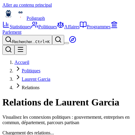
Aller au contenu principal
Poligraph
Statistiques
Politiques
Affaires
Programmes
Parlement
Rechercher...
Ctrl+
K
Accueil
Politiques
Laurent Garcia
Relations
Relations de
Laurent Garcia
Visualisez les connexions politiques : gouvernement, entreprises en
commun, département, parcours partisan
Chargement des relations...