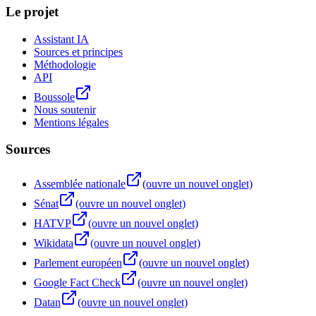
Le projet
Assistant IA
Sources et principes
Méthodologie
API
Boussole
Nous soutenir
Mentions légales
Sources
Assemblée nationale
(ouvre un nouvel onglet)
Sénat
(ouvre un nouvel onglet)
HATVP
(ouvre un nouvel onglet)
Wikidata
(ouvre un nouvel onglet)
Parlement européen
(ouvre un nouvel onglet)
Google Fact Check
(ouvre un nouvel onglet)
Datan
(ouvre un nouvel onglet)