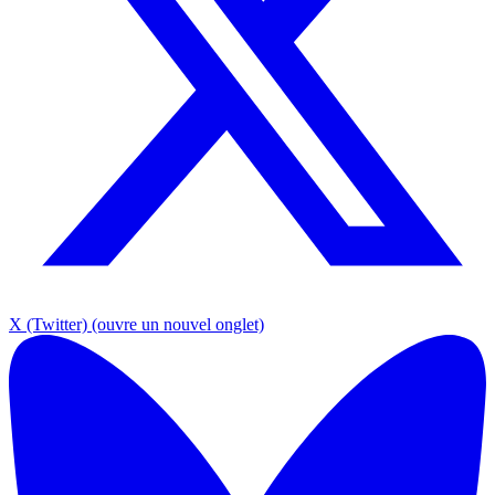
X (Twitter)
(ouvre un nouvel onglet)