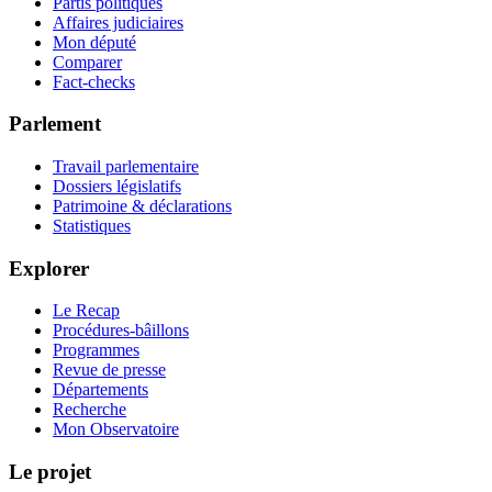
Partis politiques
Affaires judiciaires
Mon député
Comparer
Fact-checks
Parlement
Travail parlementaire
Dossiers législatifs
Patrimoine & déclarations
Statistiques
Explorer
Le Recap
Procédures-bâillons
Programmes
Revue de presse
Départements
Recherche
Mon Observatoire
Le projet