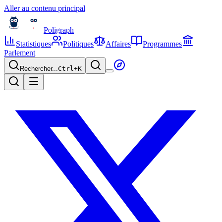
Aller au contenu principal
Poligraph
Statistiques
Politiques
Affaires
Programmes
Parlement
Rechercher...
Ctrl+
K