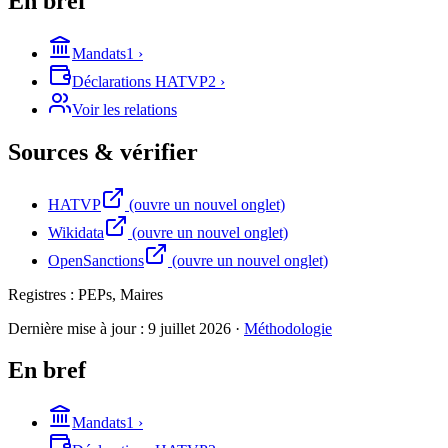
En bref
Mandats
1
›
Déclarations HATVP
2
›
Voir les relations
Sources & vérifier
HATVP
(ouvre un nouvel onglet)
Wikidata
(ouvre un nouvel onglet)
OpenSanctions
(ouvre un nouvel onglet)
Registres :
PEPs, Maires
Dernière mise à jour :
9 juillet 2026
·
Méthodologie
En bref
Mandats
1
›