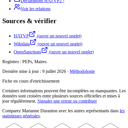
Déclarations HATVP
2
›
Voir les relations
Sources & vérifier
HATVP
(ouvre un nouvel onglet)
Wikidata
(ouvre un nouvel onglet)
OpenSanctions
(ouvre un nouvel onglet)
Registres :
PEPs, Maires
Dernière mise à jour :
9 juillet 2026
·
Méthodologie
Fiche en cours d'enrichissement
Certaines informations peuvent être incomplètes ou manquantes. Les
données sont croisées entre plusieurs sources officielles et mises à
jour régulièrement.
Signaler une erreur ou contribuer
Comparez
Marianne
Duranton
avec les autres représentants dans
les
statistiques générales
.