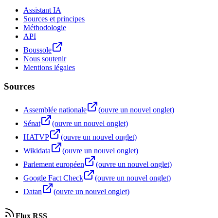
Assistant IA
Sources et principes
Méthodologie
API
Boussole
Nous soutenir
Mentions légales
Sources
Assemblée nationale
(ouvre un nouvel onglet)
Sénat
(ouvre un nouvel onglet)
HATVP
(ouvre un nouvel onglet)
Wikidata
(ouvre un nouvel onglet)
Parlement européen
(ouvre un nouvel onglet)
Google Fact Check
(ouvre un nouvel onglet)
Datan
(ouvre un nouvel onglet)
Flux RSS