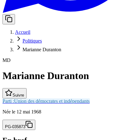
Accueil
Politiques
Marianne Duranton
MD
Marianne Duranton
Suivre
Parti :
Union des démocrates et indépendants
Née
le
12 mai 1968
PG-035873