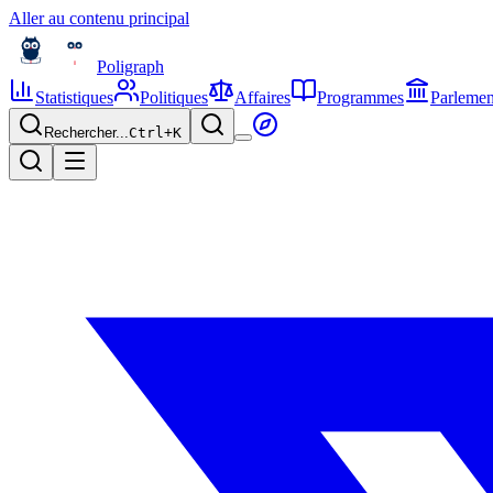
Aller au contenu principal
Poligraph
Statistiques
Politiques
Affaires
Programmes
Parlemen
Rechercher...
Ctrl+
K