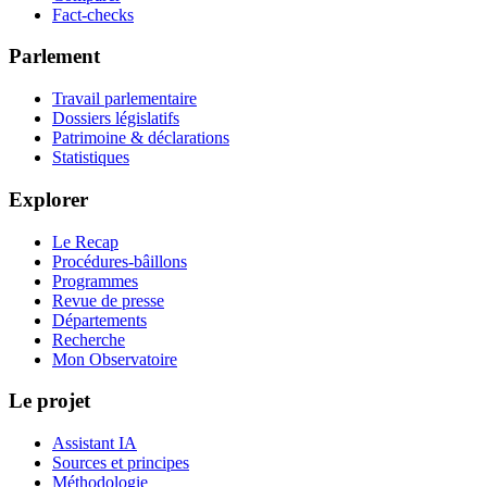
Fact-checks
Parlement
Travail parlementaire
Dossiers législatifs
Patrimoine & déclarations
Statistiques
Explorer
Le Recap
Procédures-bâillons
Programmes
Revue de presse
Départements
Recherche
Mon Observatoire
Le projet
Assistant IA
Sources et principes
Méthodologie