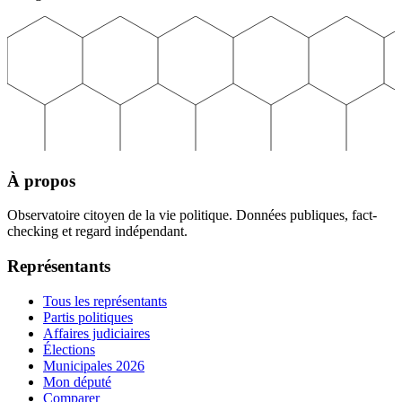
À propos
Observatoire citoyen de la vie politique. Données publiques, fact-
checking et regard indépendant.
Représentants
Tous les représentants
Partis politiques
Affaires judiciaires
Élections
Municipales 2026
Mon député
Comparer