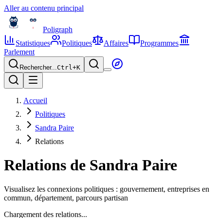
Aller au contenu principal
Poligraph
Statistiques
Politiques
Affaires
Programmes
Parlement
Rechercher...
Ctrl+
K
Accueil
Politiques
Sandra Paire
Relations
Relations de
Sandra Paire
Visualisez les connexions politiques : gouvernement, entreprises en
commun, département, parcours partisan
Chargement des relations...