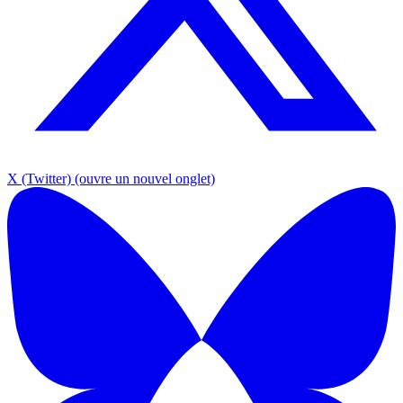
X (Twitter)
(ouvre un nouvel onglet)