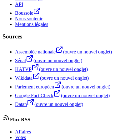
API
Boussole
Nous soutenir
Mentions légales
Sources
Assemblée nationale
(ouvre un nouvel onglet)
Sénat
(ouvre un nouvel onglet)
HATVP
(ouvre un nouvel onglet)
Wikidata
(ouvre un nouvel onglet)
Parlement européen
(ouvre un nouvel onglet)
Google Fact Check
(ouvre un nouvel onglet)
Datan
(ouvre un nouvel onglet)
Flux RSS
Affaires
Votes