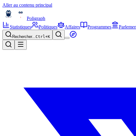
Aller au contenu principal
Poligraph
Statistiques
Politiques
Affaires
Programmes
Parlemen
Rechercher...
Ctrl+
K