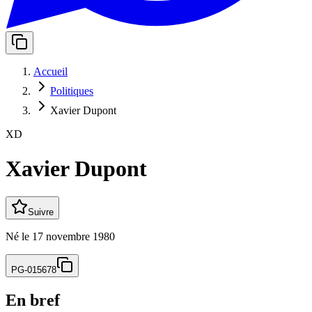
Accueil
Politiques
Xavier Dupont
XD
Xavier Dupont
Suivre
Né
le
17 novembre 1980
PG-015678
En bref