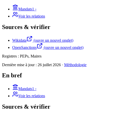
Mandats
1
›
Voir les relations
Sources & vérifier
Wikidata
(ouvre un nouvel onglet)
OpenSanctions
(ouvre un nouvel onglet)
Registres :
PEPs, Maires
Dernière mise à jour :
26 juillet 2026
·
Méthodologie
En bref
Mandats
1
›
Voir les relations
Sources & vérifier