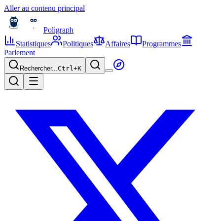
Aller au contenu principal
Poligraph
Statistiques
Politiques
Affaires
Programmes
Parlement
Rechercher...
Ctrl+
K