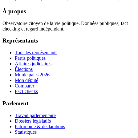
À propos
Observatoire citoyen de la vie politique. Données publiques, fact-
checking et regard indépendant.
Représentants
Tous les représentants
Partis politiques
Affaires judiciaires
Élections
Municipales 2026
Mon député
Comparer
Fact-checks
Parlement
Travail parlementaire
Dossiers législatifs
Patrimoine & déclarations
Statistiques