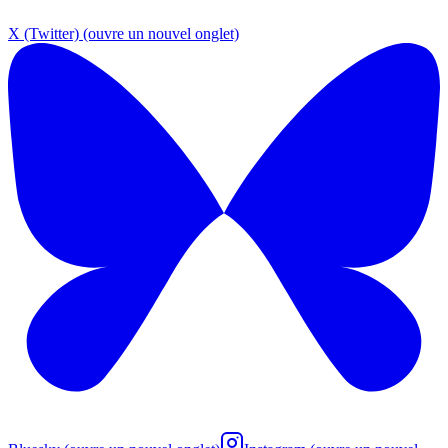
X (Twitter)
(ouvre un nouvel onglet)