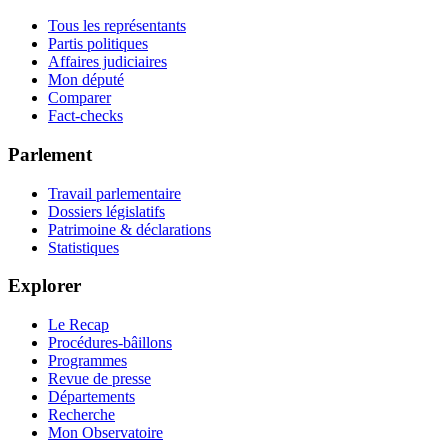
Tous les représentants
Partis politiques
Affaires judiciaires
Mon député
Comparer
Fact-checks
Parlement
Travail parlementaire
Dossiers législatifs
Patrimoine & déclarations
Statistiques
Explorer
Le Recap
Procédures-bâillons
Programmes
Revue de presse
Départements
Recherche
Mon Observatoire