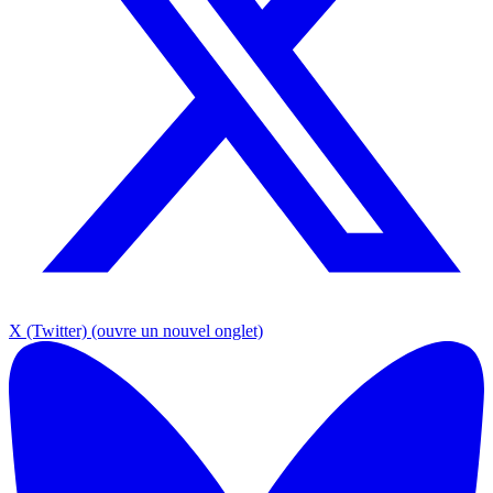
X (Twitter)
(ouvre un nouvel onglet)