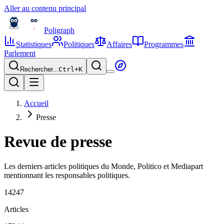
Aller au contenu principal
Poligraph
Statistiques
Politiques
Affaires
Programmes
Parlement
Rechercher...
Ctrl+
K
Accueil
Presse
Revue de presse
Les derniers articles politiques du Monde, Politico et Mediapart
mentionnant les responsables politiques.
14247
Articles