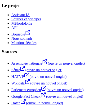
Le projet
Assistant IA
Sources et principes
Méthodologie
API
Boussole
Nous soutenir
Mentions légales
Sources
Assemblée nationale
(ouvre un nouvel onglet)
Sénat
(ouvre un nouvel onglet)
HATVP
(ouvre un nouvel onglet)
Wikidata
(ouvre un nouvel onglet)
Parlement européen
(ouvre un nouvel onglet)
Google Fact Check
(ouvre un nouvel onglet)
Datan
(ouvre un nouvel onglet)