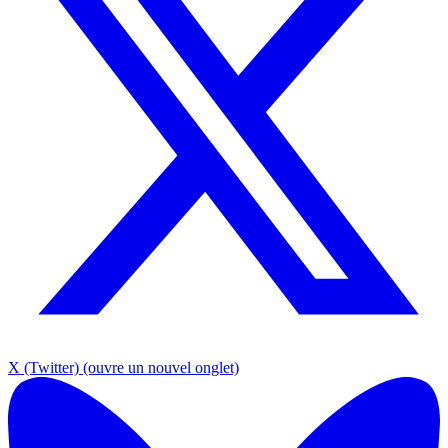
X (Twitter)
(ouvre un nouvel onglet)