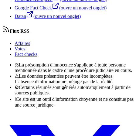
Google Fact Check
(ouvre un nouvel onglet)
Datan
(ouvre un nouvel onglet)
Flux RSS
Affaires
Votes
Fact-checks
⚖
La présomption d'innocence s'applique à toute personne
mentionnée dans le cadre d'une procédure judiciaire en cours.
⚠
Les données présentées peuvent être incomplètes.
L'absence d'information ne préjuge pas de la réalité.
⚙
Certains résumés sont générés automatiquement à partir de
sources publiques.
ℹ
Ce site est un outil d'information citoyenne et ne constitue pas
une source juridique.