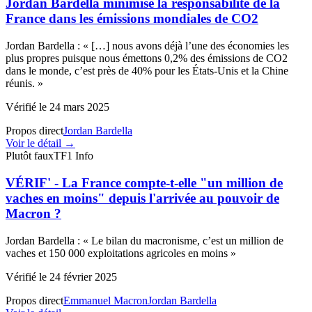
Jordan Bardella minimise la responsabilité de la
France dans les émissions mondiales de CO2
Jordan Bardella
:
«
[…] nous avons déjà l’une des économies les
plus propres puisque nous émettons 0,2% des émissions de CO2
dans le monde, c’est près de 40% pour les États-Unis et la Chine
réunis.
»
Vérifié le
24 mars 2025
Propos direct
Jordan Bardella
Voir le détail →
Plutôt faux
TF1 Info
VÉRIF' - La France compte-t-elle "un million de
vaches en moins" depuis l'arrivée au pouvoir de
Macron ?
Jordan Bardella
:
«
Le bilan du macronisme, c’est un million de
vaches et 150 000 exploitations agricoles en moins
»
Vérifié le
24 février 2025
Propos direct
Emmanuel Macron
Jordan Bardella