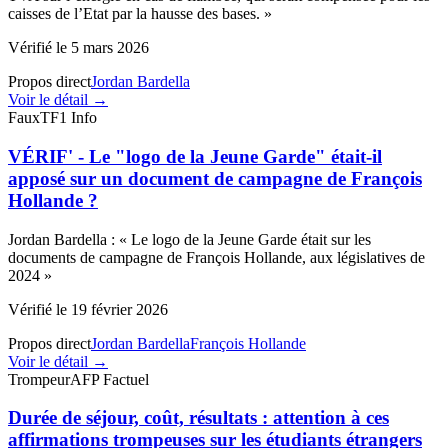
caisses de l’Etat par la hausse des bases.
»
Vérifié le
5 mars 2026
Propos direct
Jordan Bardella
Voir le détail →
Faux
TF1 Info
VÉRIF' - Le "logo de la Jeune Garde" était-il
apposé sur un document de campagne de François
Hollande ?
Jordan Bardella
:
«
Le logo de la Jeune Garde était sur les
documents de campagne de François Hollande, aux législatives de
2024
»
Vérifié le
19 février 2026
Propos direct
Jordan Bardella
François Hollande
Voir le détail →
Trompeur
AFP Factuel
Durée de séjour, coût, résultats : attention à ces
affirmations trompeuses sur les étudiants étrangers