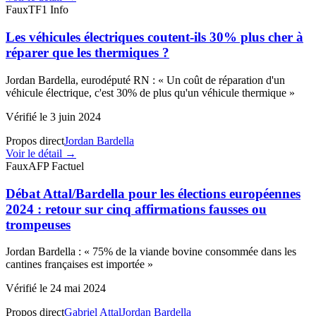
Faux
TF1 Info
Les véhicules électriques coutent-ils 30% plus cher à
réparer que les thermiques ?
Jordan Bardella, eurodéputé RN
:
«
Un coût de réparation d'un
véhicule électrique, c'est 30% de plus qu'un véhicule thermique
»
Vérifié le
3 juin 2024
Propos direct
Jordan Bardella
Voir le détail →
Faux
AFP Factuel
Débat Attal/Bardella pour les élections européennes
2024 : retour sur cinq affirmations fausses ou
trompeuses
Jordan Bardella
:
«
75% de la viande bovine consommée dans les
cantines françaises est importée
»
Vérifié le
24 mai 2024
Propos direct
Gabriel Attal
Jordan Bardella