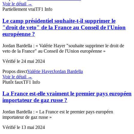
Voir le détail →
Partiellement vrai
TF1 Info
Le camp présidentiel souhaite-t-il supprimer le
"droit de veto" de la France au Conseil de l'Union
européenne ?
Jordan Bardella
:
«
Valérie Hayer "souhaite supprimer le droit de
veto de la France" au Conseil de l'Union européenne
»
Vérifié le
24 mai 2024
Propos direct
Valérie Hayer
Jordan Bardella
Voir le détail →
Plutôt faux
TF1 Info
La France est-elle vraiment le premier pays européen
importateur de gaz russe ?
Jordan Bardella
:
«
La France est le premier pays européen
importateur de gaz russe
»
Vérifié le
13 mai 2024