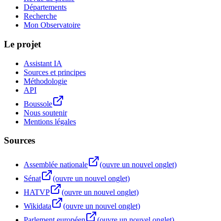
Départements
Recherche
Mon Observatoire
Le projet
Assistant IA
Sources et principes
Méthodologie
API
Boussole
Nous soutenir
Mentions légales
Sources
Assemblée nationale
(ouvre un nouvel onglet)
Sénat
(ouvre un nouvel onglet)
HATVP
(ouvre un nouvel onglet)
Wikidata
(ouvre un nouvel onglet)
Parlement européen
(ouvre un nouvel onglet)