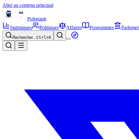
Aller au contenu principal
Poligraph
Statistiques
Politiques
Affaires
Programmes
Parlemen
Rechercher...
Ctrl+
K