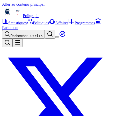
Aller au contenu principal
Poligraph
Statistiques
Politiques
Affaires
Programmes
Parlement
Rechercher...
Ctrl+
K