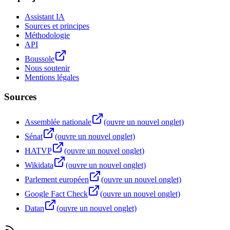
Assistant IA
Sources et principes
Méthodologie
API
Boussole
Nous soutenir
Mentions légales
Sources
Assemblée nationale
(ouvre un nouvel onglet)
Sénat
(ouvre un nouvel onglet)
HATVP
(ouvre un nouvel onglet)
Wikidata
(ouvre un nouvel onglet)
Parlement européen
(ouvre un nouvel onglet)
Google Fact Check
(ouvre un nouvel onglet)
Datan
(ouvre un nouvel onglet)