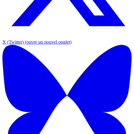
X (Twitter)
(ouvre un nouvel onglet)