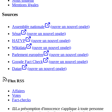
Nous soutenir
Mentions légales
Sources
Assemblée nationale
(ouvre un nouvel onglet)
Sénat
(ouvre un nouvel onglet)
HATVP
(ouvre un nouvel onglet)
Wikidata
(ouvre un nouvel onglet)
Parlement européen
(ouvre un nouvel onglet)
Google Fact Check
(ouvre un nouvel onglet)
Datan
(ouvre un nouvel onglet)
Flux RSS
Affaires
Votes
Fact-checks
⚖
La présomption d'innocence s'applique à toute personne