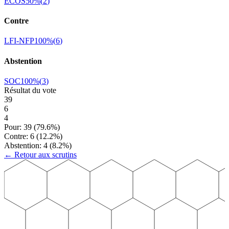
ECOS
50
%
(
2
)
Contre
LFI-NFP
100
%
(
6
)
Abstention
SOC
100
%
(
3
)
Résultat du vote
39
6
4
Pour:
39
(
79.6
%)
Contre:
6
(
12.2
%)
Abstention:
4
(
8.2
%)
← Retour aux scrutins