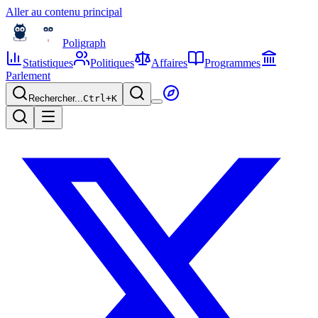
Aller au contenu principal
Poligraph
Statistiques
Politiques
Affaires
Programmes
Parlement
Rechercher...
Ctrl+
K