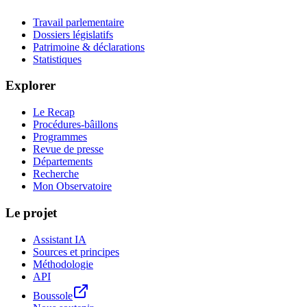
Travail parlementaire
Dossiers législatifs
Patrimoine & déclarations
Statistiques
Explorer
Le Recap
Procédures-bâillons
Programmes
Revue de presse
Départements
Recherche
Mon Observatoire
Le projet
Assistant IA
Sources et principes
Méthodologie
API
Boussole