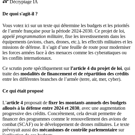
Décryptage IA
De quoi s'agit-il ?
Vous votez ici sur un texte qui détermine les budgets et les priorités
de l’armée française pour la période 2024-2030. Ce projet de loi,
appelé
programmation militaire
, fixe les investissements dans les
équipements (avions, chars, drones, etc.), les effectifs militaires et les
missions de défense. Il s’agit d’une feuille de route pour moderniser
les forces armées face à des menaces comme les cyberattaques ou
les conflits internationaux.
Ce scrutin porte spécifiquement sur
l’article 4 du projet de loi
, qui
traite des
modalités de financement et de répartition des crédits
entre les différentes branches de l’armée (terre, air, mer, cyber).
Ce qui était proposé
L’
article 4
proposait de
fixer les montants annuels des budgets
alloués à la défense entre 2024 et 2030
, avec une augmentation
progressive des crédits. Concrètement, cela devait permettre de
financer des programmes comme le renouvellement des avions de
combat (SCAF) ou le développement de drones militaires. Le texte
prévoyait aussi des
mécanismes de contrôle parlementaire
sur