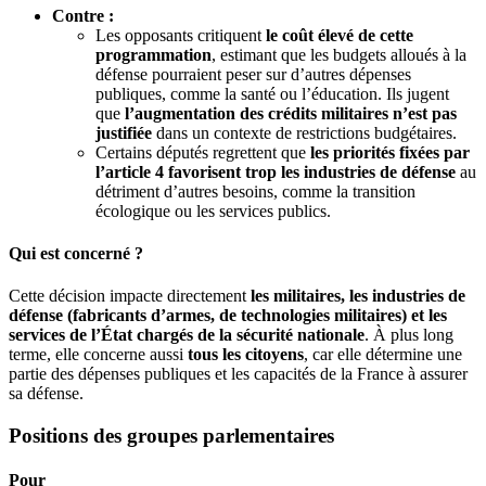
Contre :
Les opposants critiquent
le coût élevé de cette
programmation
, estimant que les budgets alloués à la
défense pourraient peser sur d’autres dépenses
publiques, comme la santé ou l’éducation. Ils jugent
que
l’augmentation des crédits militaires n’est pas
justifiée
dans un contexte de restrictions budgétaires.
Certains députés regrettent que
les priorités fixées par
l’article 4 favorisent trop les industries de défense
au
détriment d’autres besoins, comme la transition
écologique ou les services publics.
Qui est concerné ?
Cette décision impacte directement
les militaires, les industries de
défense (fabricants d’armes, de technologies militaires) et les
services de l’État chargés de la sécurité nationale
. À plus long
terme, elle concerne aussi
tous les citoyens
, car elle détermine une
partie des dépenses publiques et les capacités de la France à assurer
sa défense.
Positions des groupes parlementaires
Pour