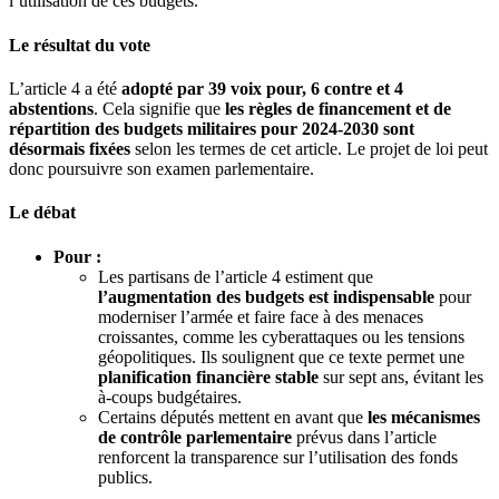
l’utilisation de ces budgets.
Le résultat du vote
L’article 4 a été
adopté par 39 voix pour, 6 contre et 4
abstentions
. Cela signifie que
les règles de financement et de
répartition des budgets militaires pour 2024-2030 sont
désormais fixées
selon les termes de cet article. Le projet de loi peut
donc poursuivre son examen parlementaire.
Le débat
Pour :
Les partisans de l’article 4 estiment que
l’augmentation des budgets est indispensable
pour
moderniser l’armée et faire face à des menaces
croissantes, comme les cyberattaques ou les tensions
géopolitiques. Ils soulignent que ce texte permet une
planification financière stable
sur sept ans, évitant les
à-coups budgétaires.
Certains députés mettent en avant que
les mécanismes
de contrôle parlementaire
prévus dans l’article
renforcent la transparence sur l’utilisation des fonds
publics.