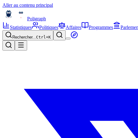
Aller au contenu principal
Poligraph
Statistiques
Politiques
Affaires
Programmes
Parlemen
Rechercher...
Ctrl+
K