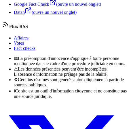
Google Fact Check
(ouvre un nouvel onglet)
Datan
(ouvre un nouvel onglet)
Flux RSS
Affaires
Votes
Fact-checks
⚖
La présomption d'innocence s'applique à toute personne
mentionnée dans le cadre d'une procédure judiciaire en cours.
⚠
Les données présentées peuvent être incomplètes.
L'absence d'information ne préjuge pas de la réalité.
⚙
Certains résumés sont générés automatiquement à partir de
sources publiques.
ℹ
Ce site est un outil d'information citoyenne et ne constitue pas
une source juridique.