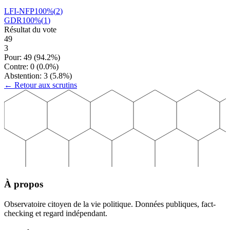
LFI-NFP
100
%
(
2
)
GDR
100
%
(
1
)
Résultat du vote
49
3
Pour:
49
(
94.2
%)
Contre:
0
(
0.0
%)
Abstention:
3
(
5.8
%)
← Retour aux scrutins
À propos
Observatoire citoyen de la vie politique. Données publiques, fact-
checking et regard indépendant.