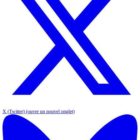
X (Twitter)
(ouvre un nouvel onglet)