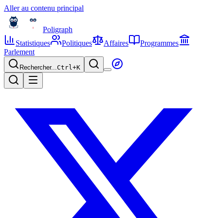
Aller au contenu principal
Poligraph
Statistiques
Politiques
Affaires
Programmes
Parlement
Rechercher...
Ctrl+
K