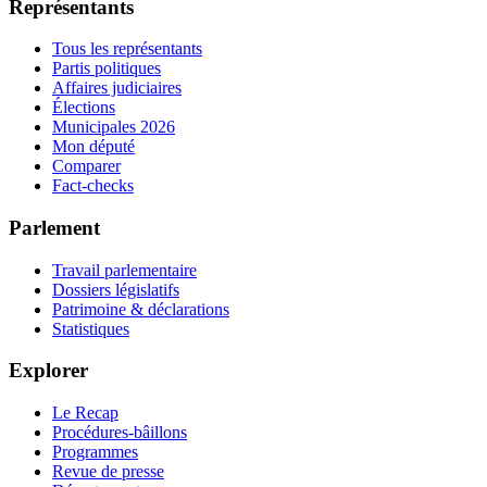
Représentants
Tous les représentants
Partis politiques
Affaires judiciaires
Élections
Municipales 2026
Mon député
Comparer
Fact-checks
Parlement
Travail parlementaire
Dossiers législatifs
Patrimoine & déclarations
Statistiques
Explorer
Le Recap
Procédures-bâillons
Programmes
Revue de presse