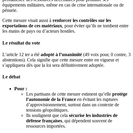
équipements militaires, même en cas de crise internationale ou de
pénurie.
Cette mesure visait aussi à
renforcer les contrôles sur les
exportations de ces matériaux
, pour éviter qu’ils ne tombent entre
les mains de pays ou d’acteurs hostiles.
Le résultat du vote
L’article 12 ter a été
adopté à l’unanimité
(49 voix pour, 0 contre, 3
abstentions). Cela signifie que cette mesure entre en vigueur et
s’appliquera dès que la loi sera définitivement adoptée.
Le débat
Pour :
Les partisans de cette mesure estiment qu’elle
protège
l’autonomie de la France
en évitant les ruptures
d’approvisionnement, surtout dans un contexte de
tensions géopolitiques.
Ils soulignent que cela
sécurise les industries de
défense françaises
, qui dépendent souvent de
ressources importées.