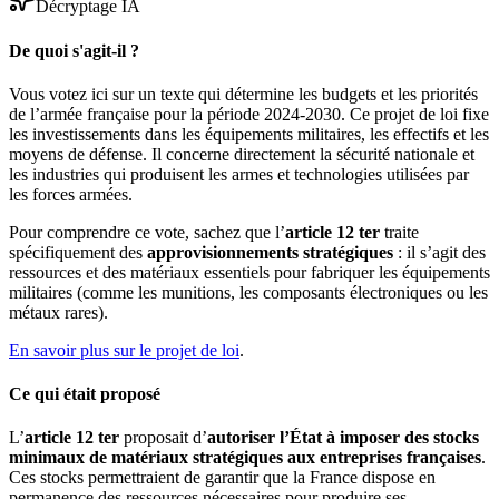
Décryptage IA
De quoi s'agit-il ?
Vous votez ici sur un texte qui détermine les budgets et les priorités
de l’armée française pour la période 2024-2030. Ce projet de loi fixe
les investissements dans les équipements militaires, les effectifs et les
moyens de défense. Il concerne directement la sécurité nationale et
les industries qui produisent les armes et technologies utilisées par
les forces armées.
Pour comprendre ce vote, sachez que l’
article 12 ter
traite
spécifiquement des
approvisionnements stratégiques
: il s’agit des
ressources et des matériaux essentiels pour fabriquer les équipements
militaires (comme les munitions, les composants électroniques ou les
métaux rares).
En savoir plus sur le projet de loi
.
Ce qui était proposé
L’
article 12 ter
proposait d’
autoriser l’État à imposer des stocks
minimaux de matériaux stratégiques aux entreprises françaises
.
Ces stocks permettraient de garantir que la France dispose en
permanence des ressources nécessaires pour produire ses