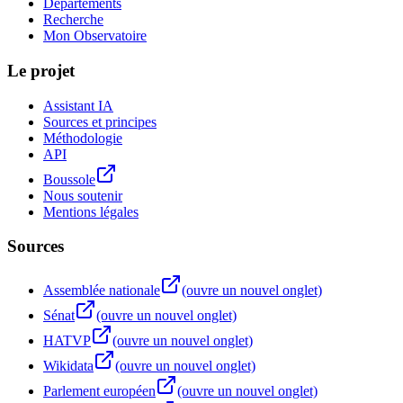
Départements
Recherche
Mon Observatoire
Le projet
Assistant IA
Sources et principes
Méthodologie
API
Boussole
Nous soutenir
Mentions légales
Sources
Assemblée nationale
(ouvre un nouvel onglet)
Sénat
(ouvre un nouvel onglet)
HATVP
(ouvre un nouvel onglet)
Wikidata
(ouvre un nouvel onglet)
Parlement européen
(ouvre un nouvel onglet)