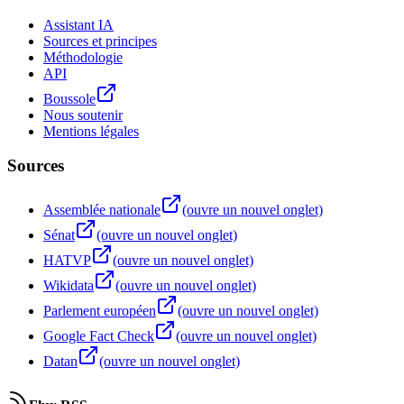
Assistant IA
Sources et principes
Méthodologie
API
Boussole
Nous soutenir
Mentions légales
Sources
Assemblée nationale
(ouvre un nouvel onglet)
Sénat
(ouvre un nouvel onglet)
HATVP
(ouvre un nouvel onglet)
Wikidata
(ouvre un nouvel onglet)
Parlement européen
(ouvre un nouvel onglet)
Google Fact Check
(ouvre un nouvel onglet)
Datan
(ouvre un nouvel onglet)