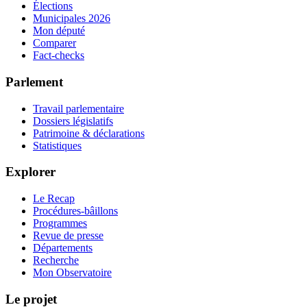
Élections
Municipales 2026
Mon député
Comparer
Fact-checks
Parlement
Travail parlementaire
Dossiers législatifs
Patrimoine & déclarations
Statistiques
Explorer
Le Recap
Procédures-bâillons
Programmes
Revue de presse
Départements
Recherche
Mon Observatoire
Le projet