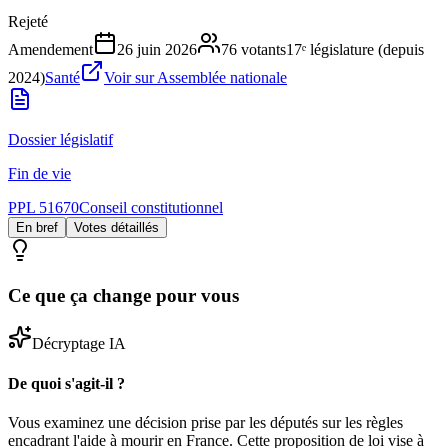
Rejeté
Amendement
26 juin 2026
76
votants
17ᵉ législature (depuis
2024)
Santé
Voir sur Assemblée nationale
Dossier législatif
Fin de vie
PPL 51670
Conseil constitutionnel
En bref
Votes détaillés
Ce que ça change pour vous
Décryptage IA
De quoi s'agit-il ?
Vous examinez une décision prise par les députés sur les règles
encadrant l'aide à mourir en France. Cette proposition de loi vise à