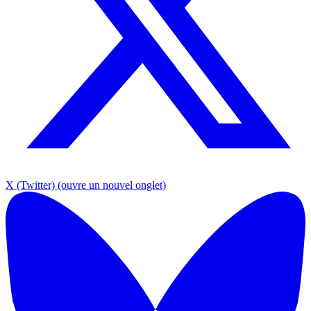
X (Twitter)
(ouvre un nouvel onglet)