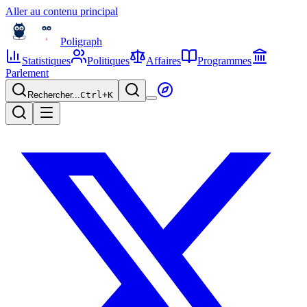
Aller au contenu principal
Poligraph
Statistiques
Politiques
Affaires
Programmes
Parlement
Rechercher...
Ctrl+
K