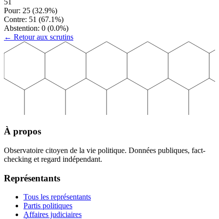
51
Pour:
25
(
32.9
%)
Contre:
51
(
67.1
%)
Abstention:
0
(
0.0
%)
← Retour aux scrutins
À propos
Observatoire citoyen de la vie politique. Données publiques, fact-
checking et regard indépendant.
Représentants
Tous les représentants
Partis politiques
Affaires judiciaires