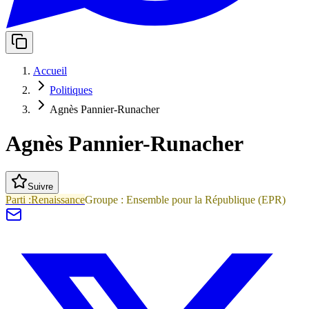
Accueil
Politiques
Agnès Pannier-Runacher
Agnès Pannier-Runacher
Suivre
Parti :
Renaissance
Groupe :
Ensemble pour la République
(
EPR
)