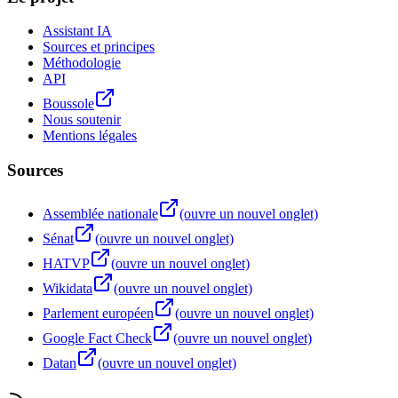
Assistant IA
Sources et principes
Méthodologie
API
Boussole
Nous soutenir
Mentions légales
Sources
Assemblée nationale
(ouvre un nouvel onglet)
Sénat
(ouvre un nouvel onglet)
HATVP
(ouvre un nouvel onglet)
Wikidata
(ouvre un nouvel onglet)
Parlement européen
(ouvre un nouvel onglet)
Google Fact Check
(ouvre un nouvel onglet)
Datan
(ouvre un nouvel onglet)