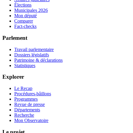
Élections
Municipales 2026
Mon député
Comparer
Fact-checks
Parlement
Travail parlementaire
Dossiers législatifs
Patrimoine & déclarations
Statistiques
Explorer
Le Recap
Procédures-bâillons
Programmes
Revue de presse
Départements
Recherche
Mon Observatoire
Le projet