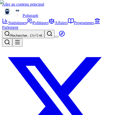
Aller au contenu principal
Poligraph
Statistiques
Politiques
Affaires
Programmes
Parlement
Rechercher...
Ctrl+
K