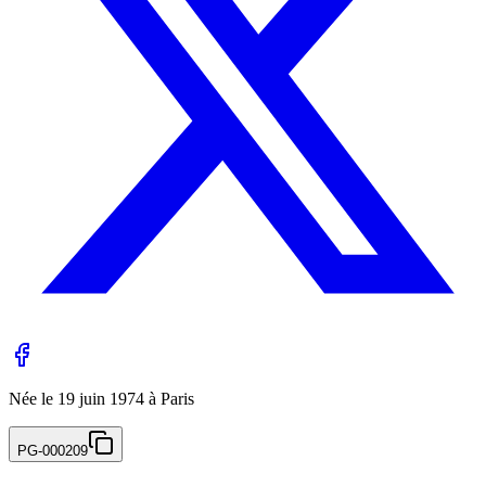
Née
le
19 juin 1974
à Paris
PG-000209