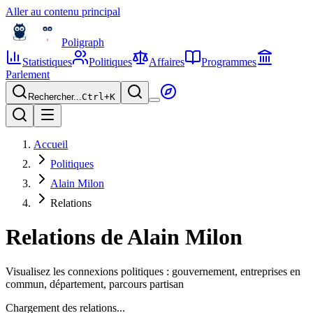
Aller au contenu principal
Poligraph
Statistiques
Politiques
Affaires
Programmes
Parlement
Rechercher...
Ctrl+
K
Accueil
Politiques
Alain Milon
Relations
Relations de
Alain Milon
Visualisez les connexions politiques : gouvernement, entreprises en
commun, département, parcours partisan
Chargement des relations...