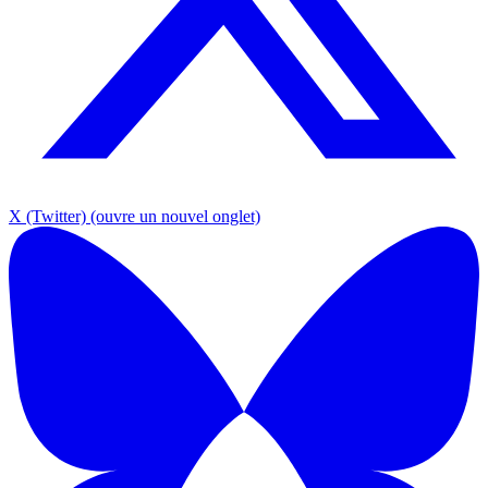
X (Twitter)
(ouvre un nouvel onglet)