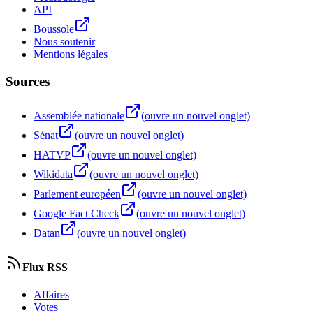
API
Boussole
Nous soutenir
Mentions légales
Sources
Assemblée nationale
(ouvre un nouvel onglet)
Sénat
(ouvre un nouvel onglet)
HATVP
(ouvre un nouvel onglet)
Wikidata
(ouvre un nouvel onglet)
Parlement européen
(ouvre un nouvel onglet)
Google Fact Check
(ouvre un nouvel onglet)
Datan
(ouvre un nouvel onglet)
Flux RSS
Affaires
Votes