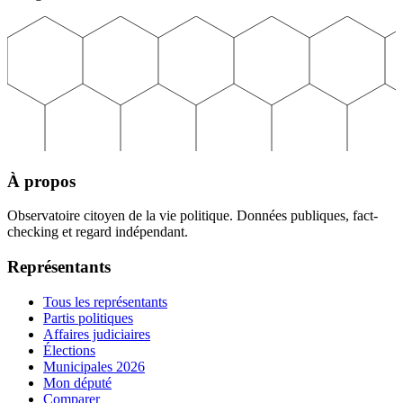
À propos
Observatoire citoyen de la vie politique. Données publiques, fact-
checking et regard indépendant.
Représentants
Tous les représentants
Partis politiques
Affaires judiciaires
Élections
Municipales 2026
Mon député
Comparer