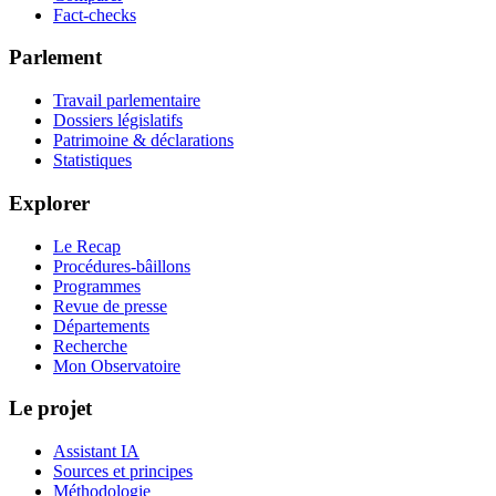
Fact-checks
Parlement
Travail parlementaire
Dossiers législatifs
Patrimoine & déclarations
Statistiques
Explorer
Le Recap
Procédures-bâillons
Programmes
Revue de presse
Départements
Recherche
Mon Observatoire
Le projet
Assistant IA
Sources et principes
Méthodologie