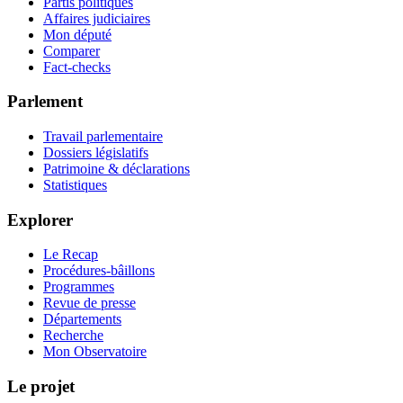
Partis politiques
Affaires judiciaires
Mon député
Comparer
Fact-checks
Parlement
Travail parlementaire
Dossiers législatifs
Patrimoine & déclarations
Statistiques
Explorer
Le Recap
Procédures-bâillons
Programmes
Revue de presse
Départements
Recherche
Mon Observatoire
Le projet