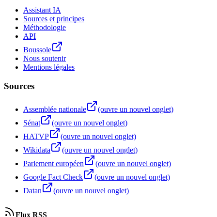
Assistant IA
Sources et principes
Méthodologie
API
Boussole
Nous soutenir
Mentions légales
Sources
Assemblée nationale
(ouvre un nouvel onglet)
Sénat
(ouvre un nouvel onglet)
HATVP
(ouvre un nouvel onglet)
Wikidata
(ouvre un nouvel onglet)
Parlement européen
(ouvre un nouvel onglet)
Google Fact Check
(ouvre un nouvel onglet)
Datan
(ouvre un nouvel onglet)
Flux RSS