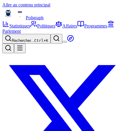
Aller au contenu principal
Poligraph
Statistiques
Politiques
Affaires
Programmes
Parlement
Rechercher...
Ctrl+
K