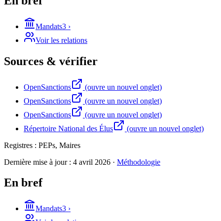
En bref
Mandats
3
›
Voir les relations
Sources & vérifier
OpenSanctions
(ouvre un nouvel onglet)
OpenSanctions
(ouvre un nouvel onglet)
OpenSanctions
(ouvre un nouvel onglet)
Répertoire National des Élus
(ouvre un nouvel onglet)
Registres :
PEPs, Maires
Dernière mise à jour :
4 avril 2026
·
Méthodologie
En bref
Mandats
3
›