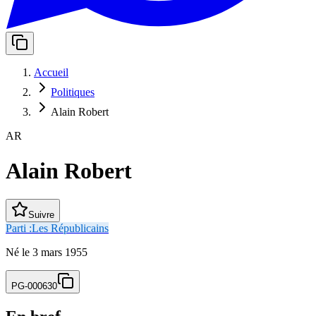
Accueil
Politiques
Alain Robert
AR
Alain Robert
Suivre
Parti :
Les Républicains
Né
le
3 mars 1955
PG-000630