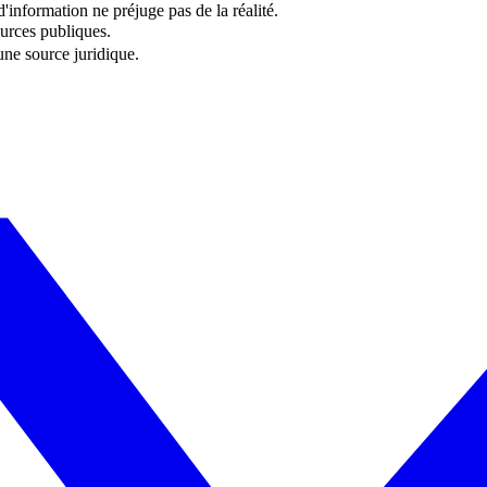
information ne préjuge pas de la réalité.
urces publiques.
 une source juridique.