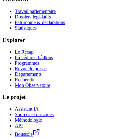
Travail parlementaire
Dossiers législatifs
Patrimoine & déclarations
Statistiques
Explorer
Le Recap
Procédures-bâillons
Programmes
Revue de presse
Départements
Recherche
Mon Observatoire
Le projet
Assistant IA
Sources et principes
Méthodologie
API
Boussole