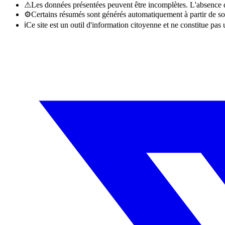
⚠
Les données présentées peuvent être incomplètes. L'absence d'
⚙
Certains résumés sont générés automatiquement à partir de so
ℹ
Ce site est un outil d'information citoyenne et ne constitue pas