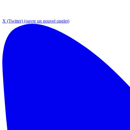
X (Twitter)
(ouvre un nouvel onglet)