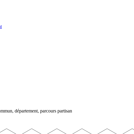
t
commun, département, parcours partisan