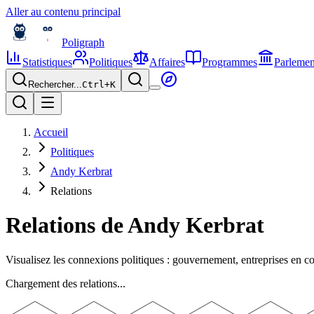
Aller au contenu principal
Poligraph
Statistiques
Politiques
Affaires
Programmes
Parlemen
Rechercher...
Ctrl+
K
Accueil
Politiques
Andy Kerbrat
Relations
Relations de
Andy Kerbrat
Visualisez les connexions politiques : gouvernement, entreprises en 
Chargement des relations...