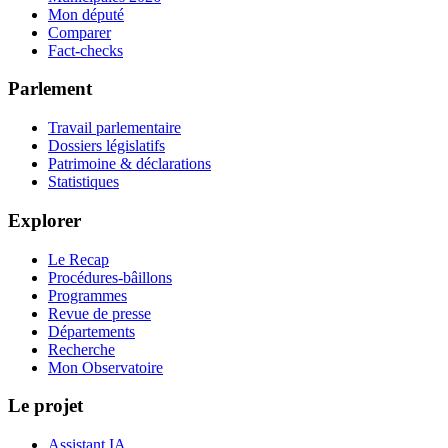
Mon député
Comparer
Fact-checks
Parlement
Travail parlementaire
Dossiers législatifs
Patrimoine & déclarations
Statistiques
Explorer
Le Recap
Procédures-bâillons
Programmes
Revue de presse
Départements
Recherche
Mon Observatoire
Le projet
Assistant IA