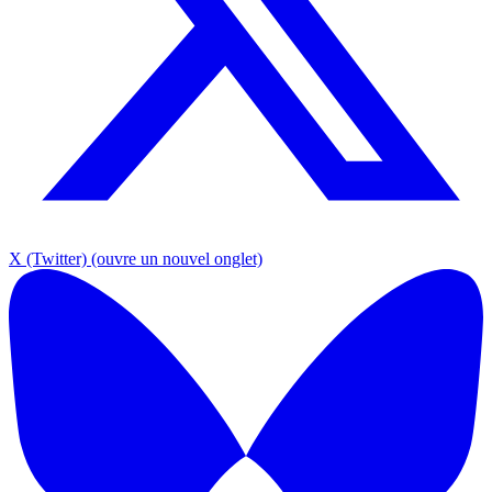
X (Twitter)
(ouvre un nouvel onglet)