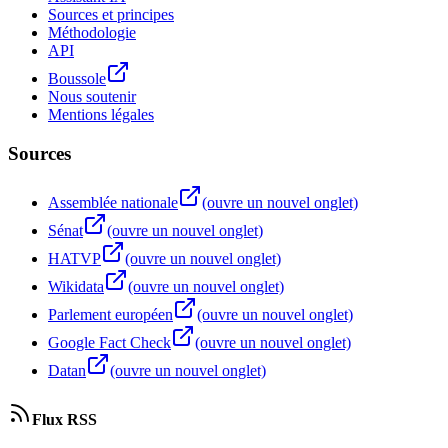
Sources et principes
Méthodologie
API
Boussole
Nous soutenir
Mentions légales
Sources
Assemblée nationale
(ouvre un nouvel onglet)
Sénat
(ouvre un nouvel onglet)
HATVP
(ouvre un nouvel onglet)
Wikidata
(ouvre un nouvel onglet)
Parlement européen
(ouvre un nouvel onglet)
Google Fact Check
(ouvre un nouvel onglet)
Datan
(ouvre un nouvel onglet)
Flux RSS