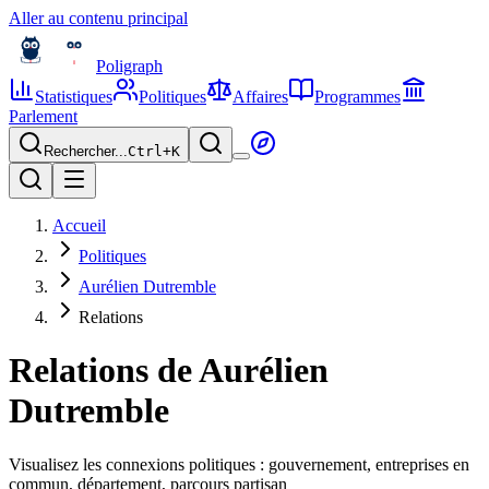
Aller au contenu principal
Poligraph
Statistiques
Politiques
Affaires
Programmes
Parlement
Rechercher...
Ctrl+
K
Accueil
Politiques
Aurélien Dutremble
Relations
Relations de
Aurélien
Dutremble
Visualisez les connexions politiques : gouvernement, entreprises en
commun, département, parcours partisan