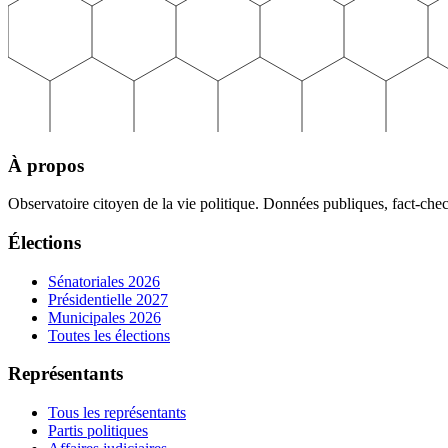
À propos
Observatoire citoyen de la vie politique. Données publiques, fact-che
Élections
Sénatoriales 2026
Présidentielle 2027
Municipales 2026
Toutes les élections
Représentants
Tous les représentants
Partis politiques