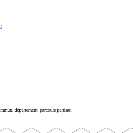
t
commun, département, parcours partisan