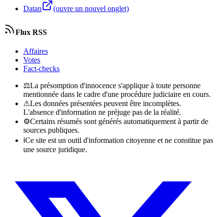
Datan
(ouvre un nouvel onglet)
Flux RSS
Affaires
Votes
Fact-checks
⚖
La présomption d'innocence s'applique à toute personne
mentionnée dans le cadre d'une procédure judiciaire en cours.
⚠
Les données présentées peuvent être incomplètes.
L'absence d'information ne préjuge pas de la réalité.
⚙
Certains résumés sont générés automatiquement à partir de
sources publiques.
ℹ
Ce site est un outil d'information citoyenne et ne constitue pas
une source juridique.