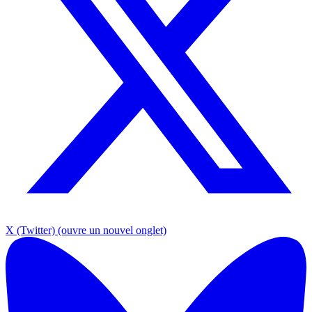
X (Twitter)
(ouvre un nouvel onglet)