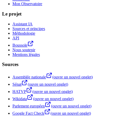
Mon Observatoire
Le projet
Assistant IA
Sources et principes
Méthodologie
API
Boussole
Nous soutenir
Mentions légales
Sources
Assemblée nationale
(ouvre un nouvel onglet)
Sénat
(ouvre un nouvel onglet)
HATVP
(ouvre un nouvel onglet)
Wikidata
(ouvre un nouvel onglet)
Parlement européen
(ouvre un nouvel onglet)
Google Fact Check
(ouvre un nouvel onglet)