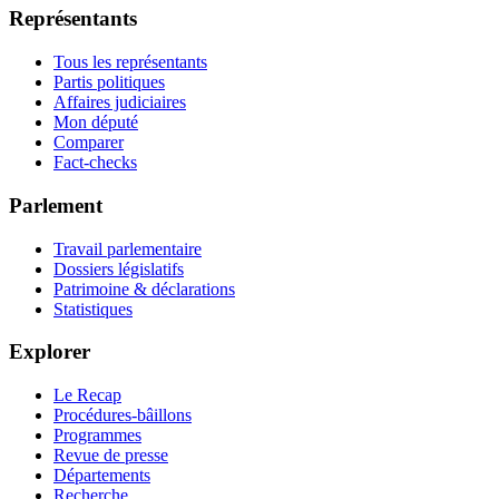
Représentants
Tous les représentants
Partis politiques
Affaires judiciaires
Mon député
Comparer
Fact-checks
Parlement
Travail parlementaire
Dossiers législatifs
Patrimoine & déclarations
Statistiques
Explorer
Le Recap
Procédures-bâillons
Programmes
Revue de presse
Départements
Recherche