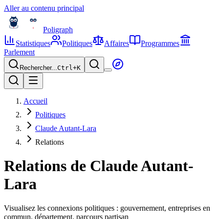
Aller au contenu principal
Poligraph
Statistiques
Politiques
Affaires
Programmes
Parlement
Rechercher...
Ctrl+
K
Accueil
Politiques
Claude Autant-Lara
Relations
Relations de
Claude Autant-
Lara
Visualisez les connexions politiques : gouvernement, entreprises en
commun, département, parcours partisan