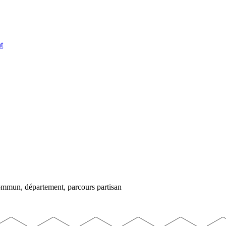
t
commun, département, parcours partisan