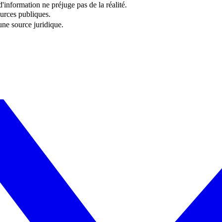
information ne préjuge pas de la réalité.
urces publiques.
 une source juridique.