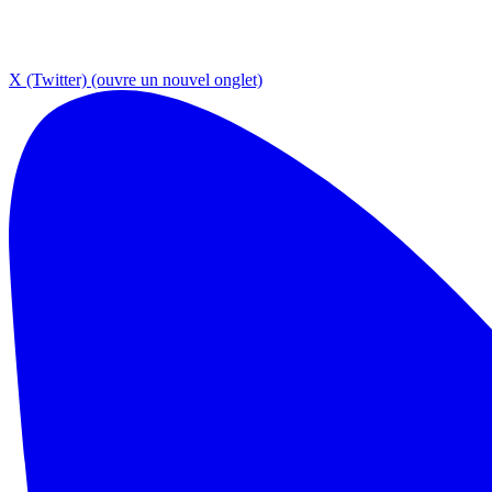
X (Twitter)
(ouvre un nouvel onglet)