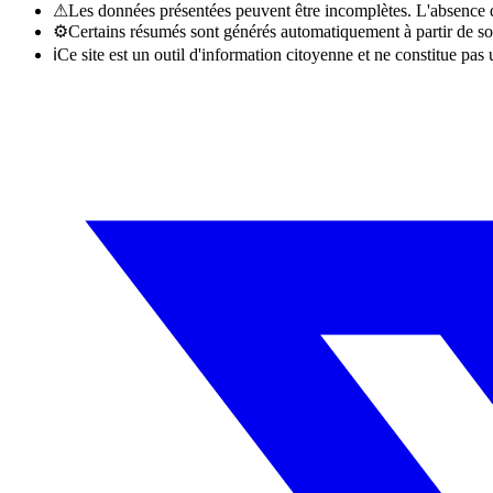
⚠
Les données présentées peuvent être incomplètes. L'absence d'
⚙
Certains résumés sont générés automatiquement à partir de so
ℹ
Ce site est un outil d'information citoyenne et ne constitue pas