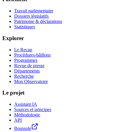
Travail parlementaire
Dossiers législatifs
Patrimoine & déclarations
Statistiques
Explorer
Le Recap
Procédures-bâillons
Programmes
Revue de presse
Départements
Recherche
Mon Observatoire
Le projet
Assistant IA
Sources et principes
Méthodologie
API
Boussole