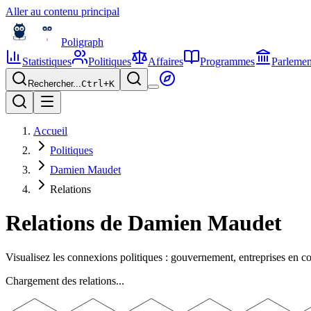
Aller au contenu principal
Poligraph
Statistiques
Politiques
Affaires
Programmes
Parlemen
Rechercher...
Ctrl+
K
Accueil
Politiques
Damien Maudet
Relations
Relations de
Damien Maudet
Visualisez les connexions politiques : gouvernement, entreprises en 
Chargement des relations...