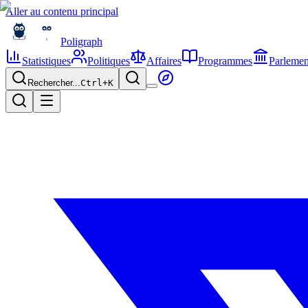
Aller au contenu principal
Poligraph
Statistiques
Politiques
Affaires
Programmes
Parlemen
Rechercher...
Ctrl+
K